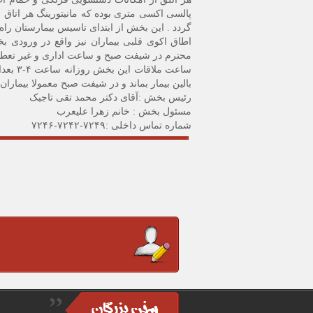
پالسی اکسی متری بوده که مانیتورینگ هر اتا
گردد . این بخش از ابتدای تاسیس بیمارستان راه
اطاق اکوی قلبی بیماران نیز واقع در ورودی
محترم در شیفت صبح و ساعت اداری و غیر تعطیل 
ساعت 
بالین بیمار بماند و در شیفت صبح معمولا بیمارا
رئیس بخش
:آقای دکتر محمد تقی تاجیک
مسئول بخش
: خانم زهرا علیعرب
شماره تماس داخلی
:۷۲۴۹-۷۲۴۲-۷۲۴۶