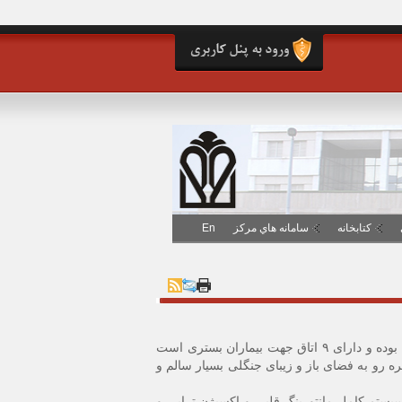
کتابخانه
سامانه هاي مرکز
En
بیمارستان شهید صیاد شیرازی واقع در طبقه سوم ساختمان صیاد جنب زایشگاه می باشد . این بخش ۱۴ تختخوابی بوده و دارای ۹ اتاق جهت بیماران بستری است
ه رو به فضای باز و زیبای جنگلی بسیار سالم و
یستم کامل مانتورینگ قلبی و اکسیژن تراپی و