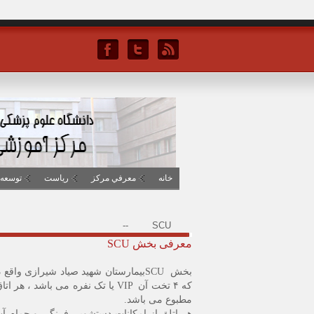
خانه
معرفي مرکز
رياست
توسعه 
--
SCU
معرفی بخش SCU
بخش
SCU
که ۴ تخت آن
VIP
یا تک نفره می باشد ، هر اتا
مطبوع می باشد.
هر اتلق از امکانات دستشویی فرنگی و حمام آب