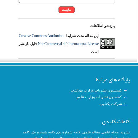
بازنشر اطلاعات
این مقاله تحت شرایط
Creative Commons Attribution-
NonCommercial 4.0 International License
قابل بازنشر
است.
پایگاه های مرتبط
کمیسیون نشریات وزارت بهداشت
کمسیون نشریات وزارت علوم
شرکت یکتاوب
کلمات کلیدی
نشریه
,
مجله علمی
,
مقاله علمی
,
کلمه شماره یک
, کلمه شماره یک,
کلمه