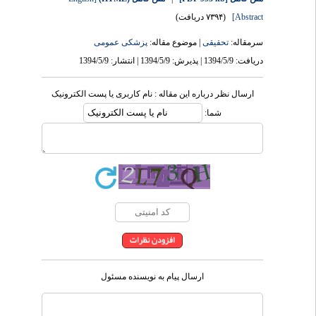
Abstract]
(۷۳۹۴ دریافت)
سرمقاله:
تحقیقی
| موضوع مقاله:
پزشکی عمومى
دریافت: 1394/5/9 | پذیرش: 1394/5/9 | انتشار: 1394/5/9
ارسال نظر درباره این مقاله : نام کاربری یا پست الکترونیک
شما:
ارسال پیام به نویسنده مسئول