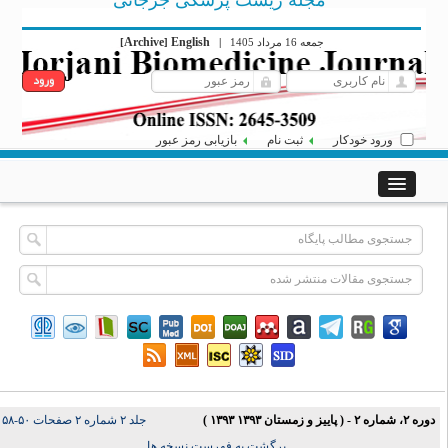
مجله زیست پزشکی جرجانی
Archive
English
جمعه 16 مرداد 1405
|
]
[
ورود خودکار
ثبت نام
بازیابی رمز عبور
دوره ۲، شماره ۲ - ( پاییز و زمستان ۱۳۹۳ ۱۳۹۳ )
جلد ۲ شماره ۲ صفحات ۵۰-۵۸
|
برگشت به فهرست نسخه ها