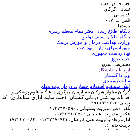
تجو در نقشه
انی: گرگان–
 پستی: .....
ن: ....-۰۱۷
وندها
یگاه اطلاع رسانی دفتر مقام معظم رهبری
یگاه اطلاع رسانی دولت
ارت بهداشت درمان و آموزش پزشکی
همانسرای وزارت بهداشت
اد ریاست جمهوری
یث روز
ترسی سریع
تباط با دانشگاه
 دا گلستان
یت بیمه دی
نک مستقیم استعلام خسارت درمان بیمه معلم
گان - بلوار هیرکان - سازمان مرکزی دانشگاه علوم پزشکی و
مات بهداشتی درمانی گلستان - (جنب سایت اداری استانداری) - کد
: ۴۹۱۸۹۳۶۳۱۶
ن دفتر مدیریت پشتیبانی : ۰۱۷۳۲۴۷۰۵۹۰
 مدیریت پشتیبانی : ۰۱۷۳۲۴۷۰۵۹۰
ره رفاه و تربیت بدنی کارکنان: ۰۱۷۳۲۴۷۰۹۳۱ - ۰۱۷۳۲۴۷۰۰۸۳
بیت بدنی : ....