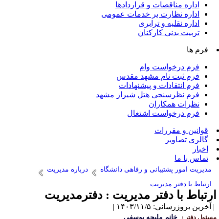
اداره مناقصات و قراردادها
اداره نظارت بر خدمات عمومی
اداره نقلیه و ترابری
تربیت بدنی کارکنان
فرم ها
فرم درخواست وام
فرم ثبت نام مشهد مقدس
فرم انتقادات و پیشنهادات
فرم نظرسنجی هتل شیراز مشهد
نظرات همکاران
فرم درخواست اشتغال
قوانین و مقررات
گالری تصاویر
اخبار
تماس با ما
مدیریت امور پشتیبانی و رفاهی دانشگاه
درباره مدیریت
ارتباط با دفتر مدیریت
رتباط با دفتر مدیریت : دفترمدیریت
آخرین بروزرسانی: ۱۴۰۳/۱۱/۵ |
سئول دفتر :
خانم ملیحه یوسفی