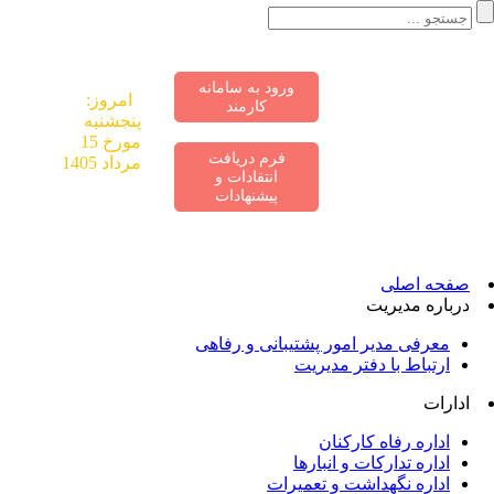
ورود به سامانه
«اقتصاد
امروز:
کارمند
مقاومتی در
پنجشنبه
سایه وحدت ملی
مورخ 15
فرم دریافت
و امنیت ملی»
مرداد 1405
انتقادات و
پیشنهادات
صفحه اصلی
درباره مدیریت
معرفی مدیر امور پشتیبانی و رفاهی
ارتباط با دفتر مدیریت
ادارات
اداره رفاه کارکنان
اداره تدارکات و انبارها
اداره نگهداشت و تعمیرات