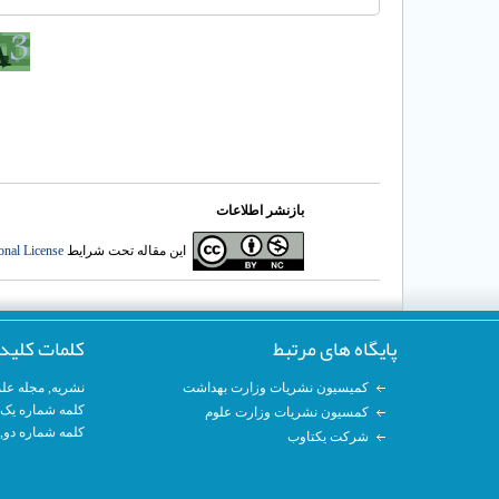
بازنشر اطلاعات
onal License
این مقاله تحت شرایط
پایگاه های مرتبط
کلمات کلید
مجله عل
,
نشریه
کمیسیون نشریات وزارت بهداشت
کلمه شماره ی,
کمسیون نشریات وزارت علوم
کلمه شماره دو,
شرکت یکتاوب