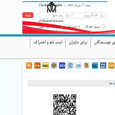
Archive
English
[
]
|
شنبه 17 مرداد 1405
ورود خودکار
ثبت نام
بازیابی رمز عبور
ی نویسندگان
برای داوران
ثبت نام و اشتراک
 ها