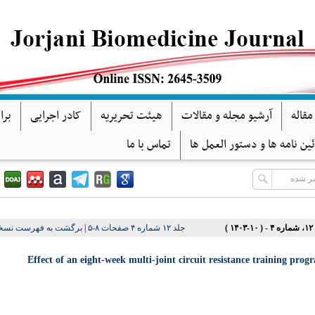
مقاله
آرشیو مجله و مقالات
هیئت تحریریه
کادر اجرایی
برا
ئین نامه ها و دستور العمل ها
تماس با ما
برگشت به فهرست نسخه
|
جلد ۱۲ شماره ۴ صفحات ۸-۵
۱۴۰۳
Effect of an eight-week multi-joint circuit resistance training prog