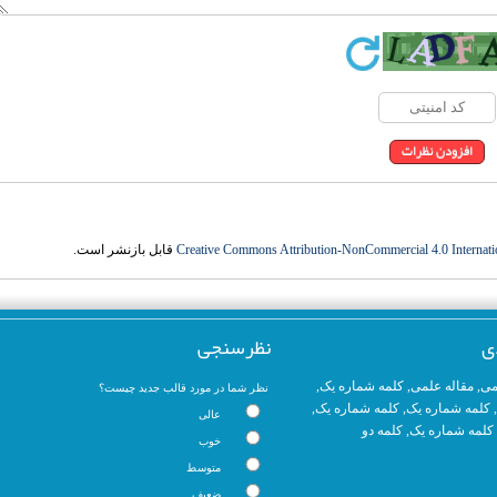
قابل بازنشر است.
Creative Commons Attribution-NonCommercial 4.0 Internati
ی
نظرسنجی
,
کلمه شماره یک
,
مقاله علمی
,
می
نظر شما در مورد قالب جدید چیست؟
,
کلمه شماره یک
,
کلمه شماره یک
ک
عالی
کلمه دو
,
کلمه شماره یک
خوب
متوسط
ضعیف