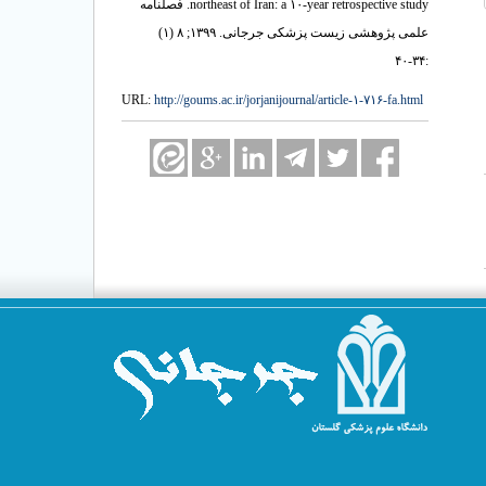
northeast of Iran: a ۱۰-year retrospective study. فصلنامه
علمی پژوهشی زیست پزشکی جرجانی. ۱۳۹۹; ۸ (۱)
:۳۴-۴۰
URL:
http://goums.ac.ir/jorjanijournal/article-۱-۷۱۶-fa.html