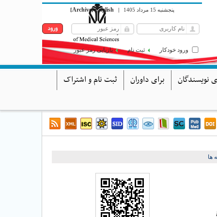
Archive
English
[
]
|
پنجشنبه 15 مرداد 1405
ورود خودکار
ثبت نام
بازیابی رمز عبور
ی نویسندگان
برای داوران
ثبت نام و اشتراک
 ها