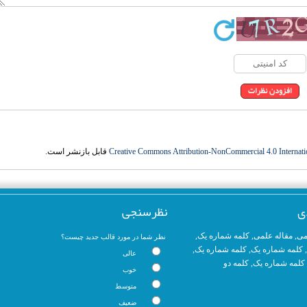
قابل بازنشر است.
Creative Commons Attribution-NonCommercial 4.0 Internati
ی
نظرسنجی
,
کلمه شماره یک
,
مقاله علمی
,
می
نظر شما در مورد قالب جدید چیست؟
,
کلمه شماره یک
,
کلمه شماره یک
ک
عالی
کلمه دو
,
کلمه شماره یک
خوب
متوسط
ضعیف