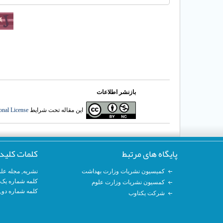
بازنشر اطلاعات
onal License
این مقاله تحت شرایط
پایگاه های مرتبط
کلمات کلید
مجله عل
,
نشریه
کمیسیون نشریات وزارت بهداشت
کلمه شماره ی,
کمسیون نشریات وزارت علوم
کلمه شماره دو,
شرکت یکتاوب