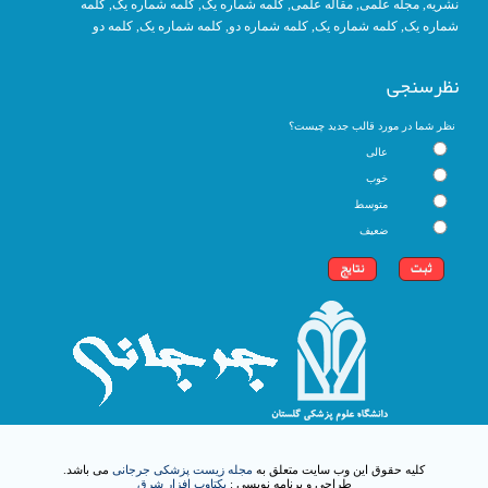
کلمه
, کلمه شماره یک,
کلمه شماره یک
,
مقاله علمی
,
مجله علمی
,
نشریه
کلمه دو
,
کلمه شماره یک
, کلمه شماره دو,
کلمه شماره یک
,
شماره یک
نظرسنجی
نظر شما در مورد قالب جدید چیست؟
عالی
خوب
متوسط
ضعیف
کلیه حقوق این وب سایت متعلق به
مجله زیست پزشکی جرجانی
می باشد.
طراحی و برنامه نویسی :
یکتاوب افزار شرق