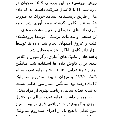
روش بررسی:
در این بررسی 1019 نوجوان در
بازه سنی11 تا 18سال شرکت داشته اند که داده
ها از طریق پرسشنامه بسامد خوراک به صورت
24 ساعت کامل گذشته جمع آوری شد. جمع
آوری داده های تغذیه ای و تعیین مشخصه های
تن سنجی و معاینات پزشکی، توسط پژوهشکده
قلب و عروق اصفهان انجام شد. داده ها توسط
ابزار داده کاوی تاناگرا تجزیه و تحلیل شد.
یافته ها:
از تکنیک های آماری، رگرسیون و کلاس
بندی برای کاوش داده ها استفاده شد. میانگین
امتیاز تنوع غذایی 10/1
±
98/3 و نمایه تغذیه سالم
84/8
±
23/59 و میزان شیوع سندروم متابولیک
39/17 درصد بود. میانگین امتیاز تنوع غذایی نسبت
به نمایه تغذیه سالم، دریافت بهتری از مواد مغذی
را به همراه داشت. نمایه تغذیه سالم در کنترل
انرژی و کربوهیدرات دریافتی قوی تر بود. امتیاز
تنوع غذایی با هیچ یک از اجزای سندروم متابولیک