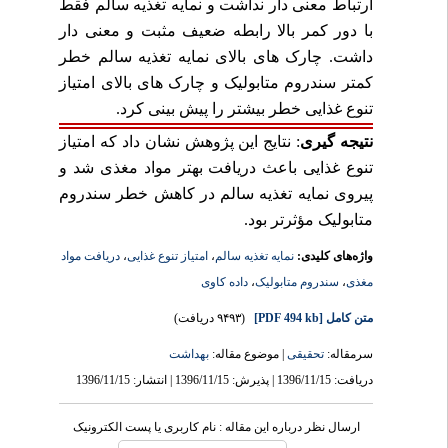
ارتباط معنی دار نداشت و نمایه تغذیه سالم فقط
با دور کمر بالا رابطه ضعیف مثبت و معنی دار
داشت. چارک های بالای نمایه تغذیه سالم خطر
کمتر سندروم متابولیک و چارک های بالای امتیاز
تنوع غذایی خطر بیشتر را پیش بینی کرد.
نتیجه گیری
: نتایج این پژوهش نشان داد که امتیاز
تنوع غذایی باعث دریافت بهتر مواد مغذی شد و
پیروی نمایه تغذیه سالم در کاهش خطر سندروم
متابولیک مؤثرتر بود.
واژه‌های کلیدی:
نمایه تغذیه سالم
،
امتیاز تنوع غذایی
،
دریافت مواد
مغذی
،
سندروم متابولیک
،
داده کاوی
متن کامل
[PDF 494 kb]
(۹۴۹۳ دریافت)
سرمقاله:
تحقیقی
| موضوع مقاله:
بهداشت
دریافت: 1396/11/15 | پذیرش: 1396/11/15 | انتشار: 1396/11/15
ارسال نظر درباره این مقاله : نام کاربری یا پست الکترونیک