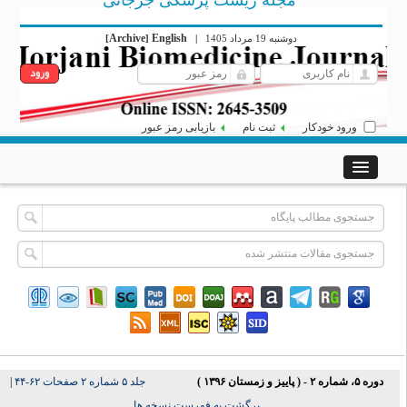
مجله زیست پزشکی جرجانی
Archive
English
دوشنبه 19 مرداد 1405
|
]
[
ورود خودکار
ثبت نام
بازیابی رمز عبور
دوره ۵، شماره ۲ - ( پاییز و زمستان ۱۳۹۶ )
جلد ۵ شماره ۲ صفحات ۶۲-۴۴
|
برگشت به فهرست نسخه ها