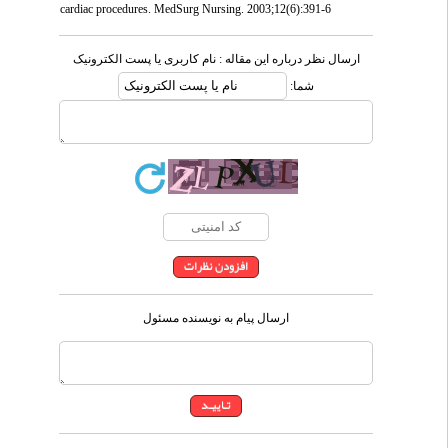
cardiac procedures. MedSurg Nursing. 2003;12(6):391-6
ارسال نظر درباره این مقاله : نام کاربری یا پست الکترونیک
شما:
ارسال پیام به نویسنده مسئول