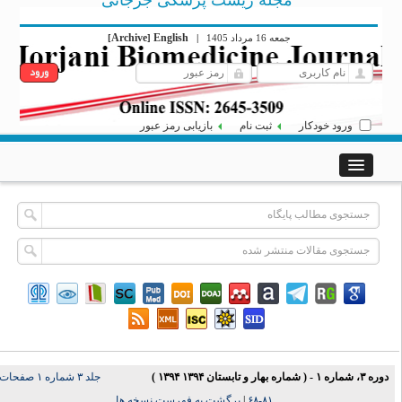
مجله زیست پزشکی جرجانی
Archive
English
[
]
|
جمعه 16 مرداد 1405
ورود خودکار
ثبت نام
بازیابی رمز عبور
دوره ۳، شماره ۱ - ( شماره بهار و تابستان ۱۳۹۴ ۱۳۹۴ )
جلد ۳ شماره ۱ صفحات
برگشت به فهرست نسخه ها
|
۸۱-۶۸