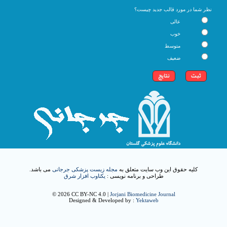
نظر شما در مورد قالب جدید چیست؟
عالی
خوب
متوسط
ضعیف
کلیه حقوق این وب سایت متعلق به
مجله زیست پزشکی جرجانی
می باشد.
طراحی و برنامه نویسی :
یکتاوب افزار شرق
© 2026 CC BY-NC 4.0 |
Jorjani Biomedicine Journal
Designed & Developed by :
Yektaweb