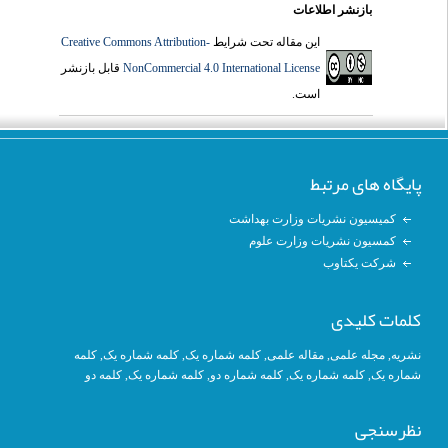
بازنشر اطلاعات
Creative Commons Attribution-
این مقاله تحت شرایط
قابل بازنشر
NonCommercial 4.0 International License
است.
پایگاه های مرتبط
کمیسیون نشریات وزارت بهداشت
کمسیون نشریات وزارت علوم
شرکت یکتاوب
کلمات کلیدی
کلمه
, کلمه شماره یک,
کلمه شماره یک
,
مقاله علمی
,
مجله علمی
,
نشریه
کلمه دو
,
کلمه شماره یک
, کلمه شماره دو,
کلمه شماره یک
,
شماره یک
نظرسنجی