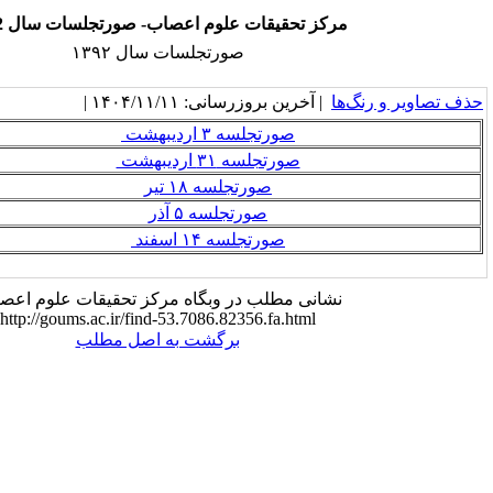
 تحقیقات علوم اعصاب- صورتجلسات سال 1392
صورتجلسات سال ۱۳۹۲
خرین بروزرسانی: ۱۴۰۴/۱۱/۱۱ |
صورتجلسه ۳ اردیبهشت
صورتجلسه ۳۱ اردیبهشت
صورتجلسه ۱۸ تیر
صورتجلسه ۵ آذر
صورتجلسه ۱۴ اسفند
نی مطلب در وبگاه مرکز تحقیقات علوم اعصاب:
http://goums.ac.ir/find-53.7086.82356.fa.html
برگشت به اصل مطلب