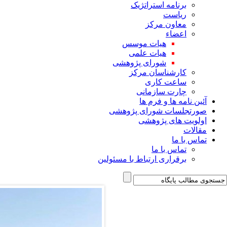
برنامه استراتژیک
ریاست
معاون مرکز
اعضاء
هیات موسس
هیات علمی
شورای پژوهشی
کارشناسان مرکز
ساعت کاری
چارت سازمانی
آئین نامه ها و فرم ها
صورتجلسات شورای پژوهشی
اولویت های پژوهشی
مقالات
تماس با ما
تماس با ما
برقراری ارتباط با مسئولین