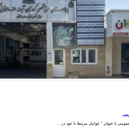
ومی
می با عنوان " عوامل مرتبط با عود در ...