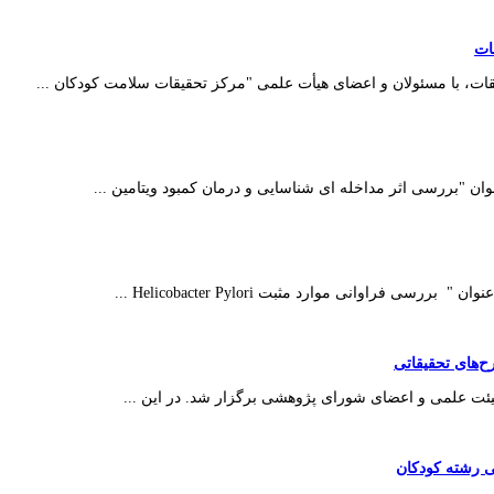
ات
قات، با مسئولان و اعضای هیأت علمی "مرکز تحقیقات سلامت کودکان ...
ان "بررسی اثر مداخله ای شناسایی و درمان کمبود ویتامین ...
راوانی موارد مثبت Helicobacter Pylori ...
‌های تحقیقاتی
ت علمی و اعضای شورای پژوهشی برگزار شد. در این ...
ی رشته کودکان