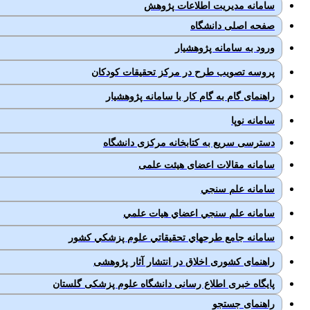
سامانه مدیریت اطلاعات پژوهش
صفحه اصلی دانشگاه
ورود به سامانه پژوهشيار
پروسه تصویب طرح در مرکز تحقیقات کودکان
راهنمای گام به گام کار با سامانه پژوهشیار
سامانه نوپا
دسترسی سریع به کتابخانه مرکزی دانشگاه
سامانه مقالات اعضای هیئت علمی
سامانه علم سنجي
سامانه علم سنجي اعضاي هيات علمي
سامانه جامع طرح­هاي تحقيقاتي علوم پزشكي كشور
راهنمای کشوری اخلاق در انتشار آثار پژوهشی
پایگاه خبری اطلاع رسانی دانشگاه علوم پزشکی گلستان
راهنمای جستجو