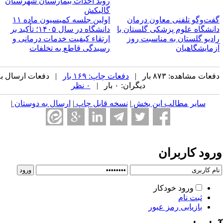
روند احداث بیمارستان شهرستان
گالیکش
فت‌وگو تلفنی معاون درمان
اولین جلسه کمیسیون ماده ۱۱
انشگاه علوم پزشکی گلستان با
دانشگاه در سال ۱۴۰۵؛ تأکید بر
ادیو گلستان به مناسبت روز
ارتقاء کیفیت خدمات درمانی و
زمایشگاهیان
رسیدگی قاطع به تخلفات
عات مشاهده: ۸۷۳ بار |
دفعات چاپ: ۱۶۹ بار
| دفعات ارسال به
دیگران: ۰ بار |
۰ نظر
سایر مطالب این بخش
|
نسخه قابل چاپ
|
ارسال به دوستان
|
رود کاربران
ورود خودکار
ثبت نام
بازیابی رمز عبور