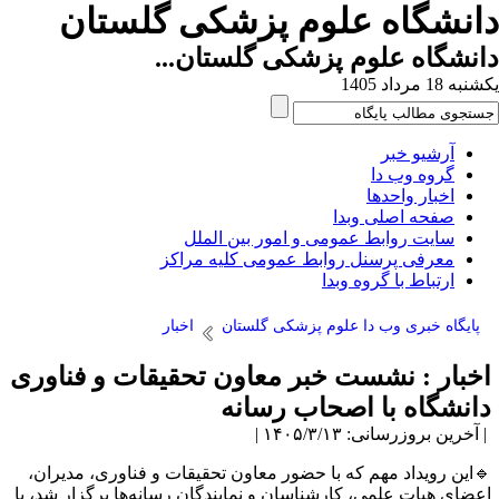
انشگاه علوم پزشکی گلستان
نشگاه علوم پزشکی گلستان...
ه 18 مرداد 1405
آرشیو خبر
گروه وب دا
اخبار واحدها
صفحه اصلی وبدا
سایت روابط عمومی و امور بین الملل
معرفی پرسنل روابط عمومی کلیه مراکز
ارتباط با گروه وبدا
پایگاه خبری وب دا علوم پزشکی گلستان
اخبار
خبار : نشست خبر معاون تحقیقات و فناوری
انشگاه با اصحاب رسانه
آخرین بروزرسانی: ۱۴۰۵/۳/۱۳ |
این رویداد مهم که با حضور معاون تحقیقات و فناوری، مدیران،
عضای هیات علمی، کارشناسان و نمایندگان رسانه‌ها برگزار شد، با