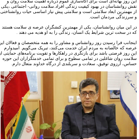
ین روز بهانه‌ای است برای آگاه‌سازی عموم درباره اهمیت سلامت روان و
قش روانشناسان در بهبود کیفیت زندگی افراد.سلامت روانی- اجتماعی ،یکی
ز مهمترین ابعاد سلامتی است و سلامتی پیش نیاز اساسی حیات روانشناختی
 سرزندگی مردمان است.
ر این میان روانشناسان، یکی از مهمترین کنشگران عرصه ی سلامت هستند
ه در سخت ترین شرایط یک انسان، زندگی را به او هدیه می دهند .
ینجانب فرا رسیدن روز روانشناس و مشاور را به همه متخصصان و فعالان این
رصه که خالصانه به مردم ایران خدمت می‌کنند، تبریک می‌گویم. امیدوارم
ین روز فرصتی باشد برای بازنگری در راهکارها و تقویت برنامه‌های حمایتی از
لامت روان شاغلین در تمامی سطوح و برای تمامی خدمتگزاران این حوزه
ساس، آرزوی توفیق، سعادت و سربلندی از درگاه خداوند متعال دارم.