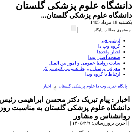
انشگاه علوم پزشکی گلستان
نشگاه علوم پزشکی گلستان...
ه 18 مرداد 1405
آرشیو خبر
گروه وب دا
اخبار واحدها
صفحه اصلی وبدا
سایت روابط عمومی و امور بین الملل
معرفی پرسنل روابط عمومی کلیه مراکز
ارتباط با گروه وبدا
پایگاه خبری وب دا علوم پزشکی گلستان
اخبار
خبار : پیام تبریک دکتر محسن ابراهیمی رئیس
انشگاه علوم پزشکی گلستان به مناسبت روز
وانشناس و مشاور
آخرین بروزرسانی: ۱۴۰۵/۲/۹ |