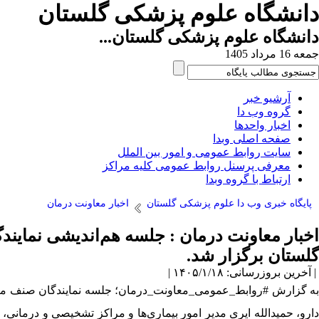
دانشگاه علوم پزشکی گلستان
دانشگاه علوم پزشکی گلستان...
جمعه 16 مرداد 1405
آرشیو خبر
گروه وب دا
اخبار واحدها
صفحه اصلی وبدا
سایت روابط عمومی و امور بین الملل
معرفی پرسنل روابط عمومی کلیه مراکز
ارتباط با گروه وبدا
پایگاه خبری وب دا علوم پزشکی گلستان
اخبار معاونت درمان
گلستان برگزار شد.
| آخرین بروزرسانی: ۱۴۰۵/۱/۱۸ |
دارو، حمیدالله ایری مدیر ‌امور بیماری‌ها و مراکز تشخیصی و درم