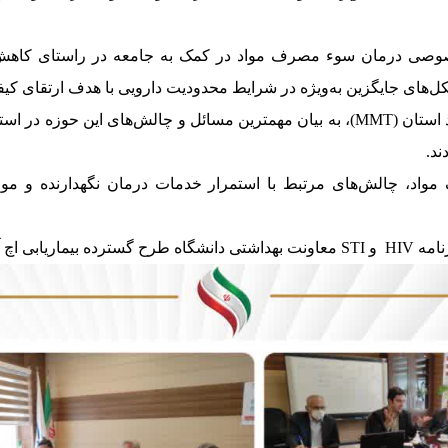
صوصی درمان سوء مصرف مواد در کمک به جامعه در ‌راستای کاهش آ
ل‌های جایگزین به‌ویژه در شرایط محدودیت دارویی با هدف ارتقای کی
در این جلسه نمایندگان صنف مراکز درمان اختلالات سوء مصرف مواد استان (‌MMT‌)، به بیان 
د.‌
واد، چالش‌های مرتبط با استمرار خدمات درمان ‌نگهدارنده و م
ارائه دادند.‌