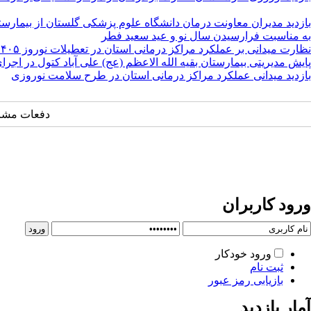
بازدید مدیران معاونت درمان دانشگاه علوم پزشکی گلستان از بیمارست
به مناسبت فرارسیدن سال نو و عید سعید فطر
نظارت میدانی بر عملکرد مراکز درمانی استان در تعطیلات نوروز ۱۴۰۵
پایش مدیریتی بیمارستان بقیه الله الاعظم (عج) علی آباد کتول در اجرای
بازدید میدانی عملکرد مراکز درمانی استان در طرح سلامت نوروزی
دفعات مشاهده: ۴۶
ورود کاربران
ورود خودکار
ثبت نام
بازیابی رمز عبور
آمار بازدید