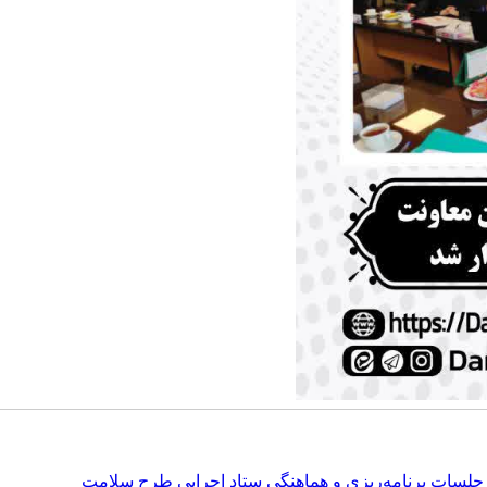
لسات برنامه‌ریزی و هماهنگی ستاد اجرایی طرح سلامت