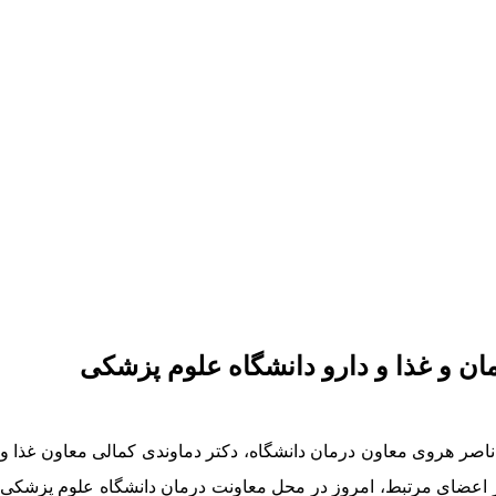
MMT‌ استان با مسئولان معاونت درمان و غذا و دارو دانشگاه علوم پزشکی
 جلسه نمایندگان صنف مراکز درمان اختلالات سوء مصرف مواد استان ‌‌(‌MMT‌)، با حضور دکتر ناصر هروی معاون درمان دانشگاه، دکتر دماوندی کمالی معاون غذا و
ر اعضای ‌مرتبط، امروز در محل معاونت درمان دانشگاه علوم پزشکی