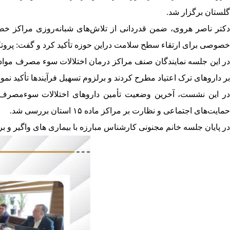
گلستان برگزار شد.‌
دکتر ناصر هروی، ضمن قدردانی از تلاش‌های شبانه‌روزی مراکز خ
خصوصی برای ارتقاء سطح سلامت ‌دراین حوزه تأکید کرد و گفت: پروتک
بر داروهای ترک ‌اعتیاد مطرح کردند و برلزوم تسهیل فرآیندها تأکید نمودن
در این نشست، آخرین وضعیت تأمین داروهای اختلالات سوءمصرف م
حمایت‌های اجتماعی و نظارت بر ‌مراکز ماده ۱۵ استان بررسی شد.‌
در پایان جلسه خانم مجنونی کارشناس مبارزه با بیماری های واگیر و برنامه ‌HIV‌ و ‌STI‌ معاونت بهداشتی دانشگاه طرح ‌گسترده ‌بیماریابی اچ آی وی در مراکز درمان اختلالات سوء مصرف مواد را 