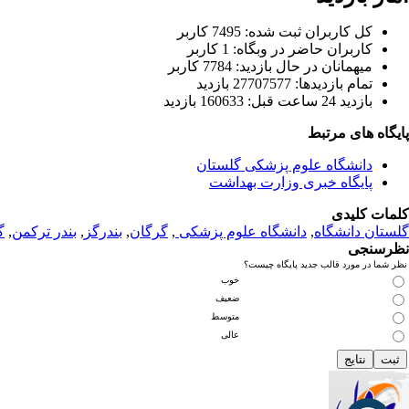
كل کاربران ثبت شده: 7495 کاربر
کاربران حاضر در وبگاه: 1 کاربر
ميهمانان در حال بازديد: 7784 کاربر
تمام بازديد‌ها: 27707577 بازدید
بازديد 24 ساعت قبل: 160633 بازدید
پایگاه های مرتبط
دانشگاه علوم پزشکی گلستان
پایگاه خبری وزارت بهداشت
کلمات کلیدی
گلستان دانشگاه
,
دانشگاه علوم پزشکی
,
گرگان
,
بندرگز
,
بندر ترکمن
,
گ
نظرسنجی
نظر شما در مورد قالب جدید پایگاه چیست؟
خوب
ضعیف
متوسط
عالی