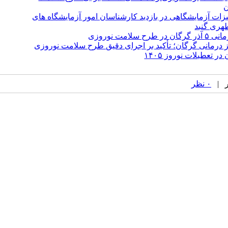
ن
هیزات آزمایشگاهی در بازدید کارشناسان امور آزمایشگاه های
هری گنبد
مت نوروزی
ز درمانی گرگان؛ تأکید بر اجرای دقیق طرح سلامت نوروزی
تعطیلات نوروز ۱۴۰۵
۰ نظر