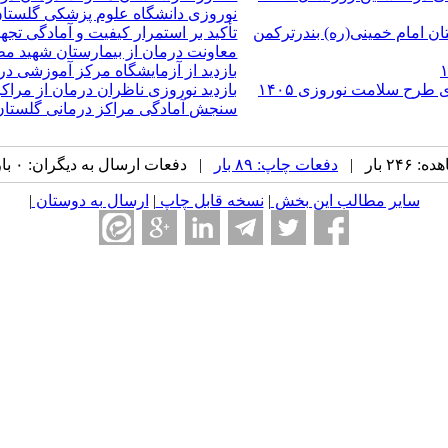
نوروزی دانشگاه علوم پزشکی گلستا
ان امام خمینی(ره) بندرترکمن
تأکید بر استمرار کیفیت و آمادگی تج
معاونت درمان از بیمارستان شهید مط
بازدید از آزمایشگاه مرکز آموزشی درمانی ۵ آذر گرگان در طرح سلا
 طرح سلامت نوروزی ۱۴۰۵
بازدید نوروزی ناظران درمان از مراک
سنجش آمادگی مراکز درمانی گلستان در 
۲ بار |
دفعات چاپ: ۸۹ بار
| دفعات ارسال به دیگران: ۰ بار |
سایر مطالب این بخش
|
نسخه قابل چاپ
|
ارسال به دوستان
|