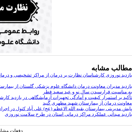
مطالب مشابه
بازدید نوروزی کارشناسان نظارت بر درمان از مراکز تشخیصی و درمانی 
بازدید مدیران معاونت درمان دانشگاه علوم پزشکی گلستان از بیمارست
به مناسبت فرارسیدن سال نو و عید سعید فطر
تأکید بر استمرار کیفیت و آمادگی تجهیزات آزمایشگاهی در بازدید کارش
معاونت درمان از بیمارستان شهید مطهری گنبد
پایش مدیریتی بیمارستان بقیه الله الاعظم (عج) علی آباد کتول در اجرای
بازدید میدانی عملکرد مراکز درمانی استان در طرح سلامت نوروزی
دفعات مشاهده: ۴۰۴