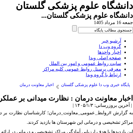
دانشگاه علوم پزشکی گلستان
دانشگاه علوم پزشکی گلستان...
جمعه 16 مرداد 1405
آرشیو خبر
گروه وب دا
اخبار واحدها
صفحه اصلی وبدا
سایت روابط عمومی و امور بین الملل
معرفی پرسنل روابط عمومی کلیه مراکز
ارتباط با گروه وبدا
پایگاه خبری وب دا علوم پزشکی گلستان
اخبار معاونت درمان
اخبار معاونت درمان : نظارت میدانی بر عملکرد م
| آخرین بروزرسانی: ۱۴۰۵/۱/۳ |
به گزارش #روابط_عمومی_معاونت_درمان؛ کارشناسان نظارت بر درم
مراکز تشخیصی و درمانی این شهرستان ها بازدید کردند.
این بازدیدها با هدف ارزیابی آمادگی مراکز تشخیصی و درمانی در ارائه