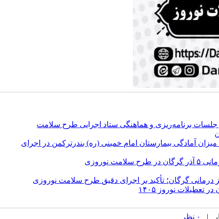
لسات برنامه‌ریزی و هماهنگی ستاد اجرایی طرح سلامت
ن
زان آمادگی بیمارستان امام خمینی (ره) بندرترکمن در اجرای
مت نوروزی
ز درمانی گرگان؛ تأکید بر اجرای دقیق طرح سلامت نوروزی
تعطیلات نوروز ۱۴۰۵
۰ نظر