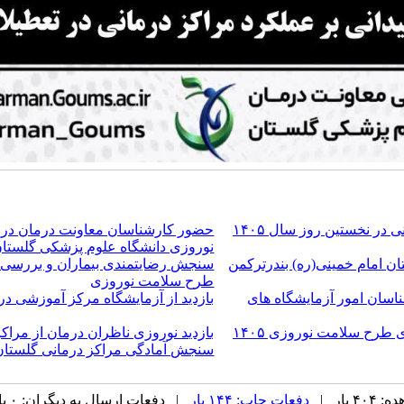
در نخستین روز سال ۱۴۰۵
حضور کارشناسان معاونت درمان در ج
نوروزی دانشگاه علوم پزشکی گلستا
ان امام خمینی(ره) بندرترکمن
سنجش رضایتمندی بیماران و بررسی می
طرح سلامت نوروزی
ناسان امور آزمایشگاه های
بازدید از آزمایشگاه مرکز آموزشی درمانی ۵ آذر گرگان در طرح سلا
 طرح سلامت نوروزی ۱۴۰۵
بازدید نوروزی ناظران درمان از مراک
سنجش آمادگی مراکز درمانی گلستان در 
 بار |
دفعات چاپ: ۱۴۴ بار
| دفعات ارسال به دیگران: ۰ بار |