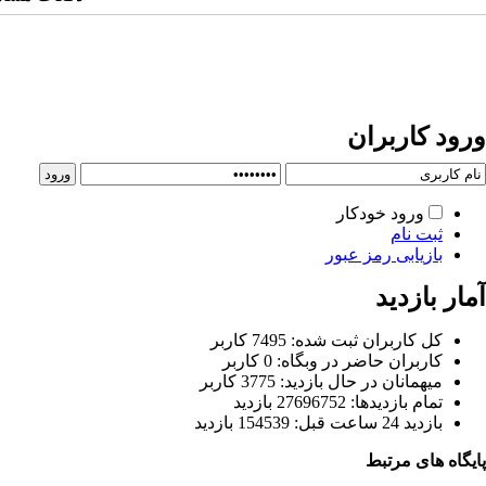
ورود کاربران
ورود خودکار
ثبت نام
بازیابی رمز عبور
آمار بازدید
كل کاربران ثبت شده: 7495 کاربر
کاربران حاضر در وبگاه: 0 کاربر
ميهمانان در حال بازديد: 3775 کاربر
تمام بازديد‌ها: 27696752 بازدید
بازديد 24 ساعت قبل: 154539 بازدید
پایگاه های مرتبط