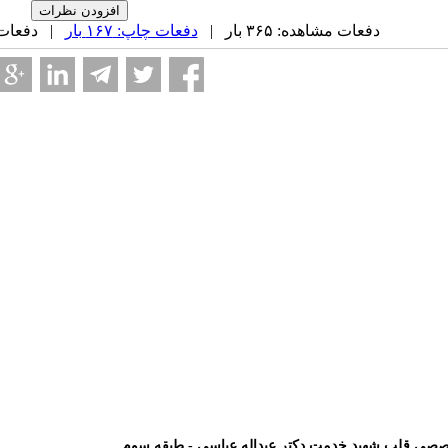
دفعات مشاهده: ۳۶۵ بار |
دفعات چاپ: ۱۶۷ بار
| دفعات ارس
خصصی قلب شهید خدمت دکتر عبداله عباسی - طبقه سوم