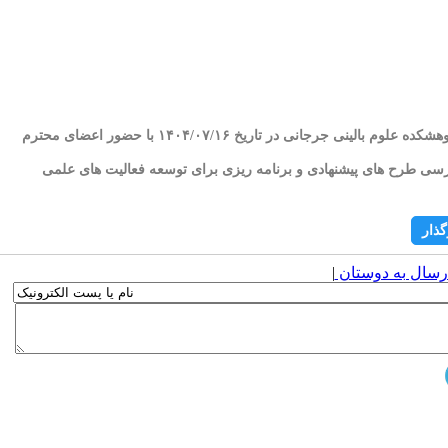
به اطلاع اعضای محترم هیات علمی، پژوهشگران و همکاران گرامی می رساند، جلسه شورای پژوهشی پژوهشکده علوم بالینی جرجانی در تاریخ ۱۴۰۴/۰۷/۱۶ با حضور اعضای محترم
سی طرح های پیشنهادی و برنامه ریزی برای توسعه فعالیت های علمی
گذار
رسال به دوستان
|