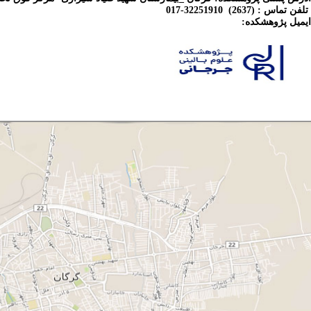
تلفن تماس : (2637) 32251910-017
ایمیل پژوهشكده: