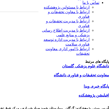
تماس با ما
ارتباط با مسئولین پژوهشکده
ارتباط با معاون تحقیقات و
فناوری
ارتباط با مدیریت تحقیقات و
فناوری
ارتباط با مدیریت اطلاع رسانی
پزشکی و منابع علمی
ارتباط با مدیریت اداره توسعه
فناوری سلامت
ارتباط با امور اداری معاونت
تحقیقات
پایگاه های مرتبط
دانشگاه علوم پزشکی گلستان
معاونت تحقیقات و فناوری دانشگاه
پایگاه خبری وبدا
افیلیشن پژوهشکده
آدرس پستی پژوهشکده: گرگان _بیمارستان شهید صیاد شیرازی- مرکز فوق ت