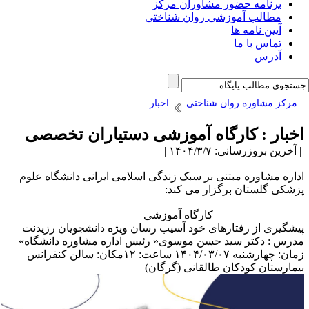
برنامه حضور مشاوران مرکز
مطالب آموزشی روان شناختی
آیین نامه ها
تماس با ما
آدرس
مرکز مشاوره روان شناختی
اخبار
خبار : کارگاه آموزشی دستیاران تخصصی
آخرین بروزرسانی: ۱۴۰۴/۳/۷ |
داره مشاوره مبتنی بر سبک زندگی اسلامی ایرانی دانشگاه علوم
زشکی گلستان برگزار می کند:
ارگاه آموزشی
یشگیری از رفتارهای خود آسیب رسان ویژه دانشجویان رزیدنت
درس : دکتر سید حسن موسوی« رئیس اداره مشاوره دانشگاه»
زمان: چهارشنبه ۱۴۰۴/۰۳/۰۷ ساعت: ۱۲مکان: سالن کنفرانس
یمارستان کودکان طالقانی (گرگان)