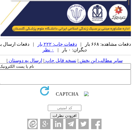
عات مشاهده: ۶۶۸ بار |
دفعات چاپ: ۲۲۲ بار
| دفعات ارسال به
دیگران: ۰ بار |
۰ نظر
سایر مطالب این بخش
|
نسخه قابل چاپ
|
ارسال به دوستان
|