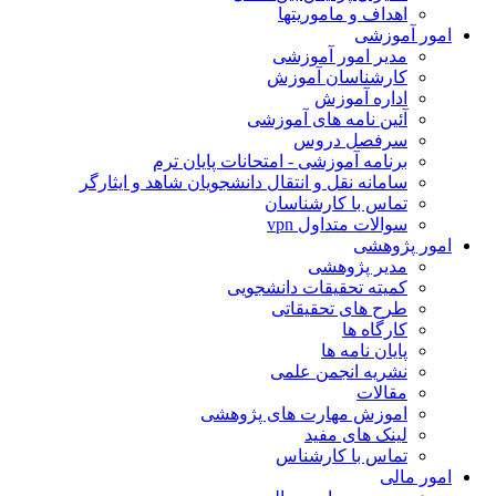
اهداف و ماموریتها
ور آموزشی
مدیر امور آموزشی
کارشناسان آموزش
اداره آموزش
آئین نامه های آموزشی
سرفصل دروس
برنامه آموزشی - امتحانات پایان ترم
سامانه نقل و انتقال دانشجویان شاهد و ایثارگر
تماس با کارشناسان
سوالات متداول vpn
ور پژوهشی
مدیر پژوهشی
کمیته تحقیقات دانشجویی
طرح های تحقیقاتی
کارگاه ها
پایان نامه ها
نشریه انجمن علمی
مقالات
اموزش مهارت های پژوهشی
لینک های مفید
تماس با کارشناس
ور مالی