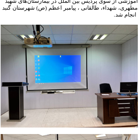
 از سوی پردیس بین الملل در بیمارستان‌های شهید
 شهداء، طالقانی ، پیامبر اعظم (ص) شهرستان گنبد
شد.