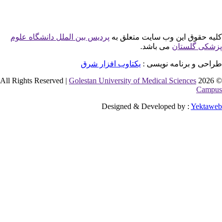
وق این وب سایت متعلق به
پردیس بین الملل دانشگاه علوم
لستان
می باشد.
 برنامه نویسی :
یکتاوب افزار شرق
Golestan University of Medical Sciences
Designed & Developed by :
Y