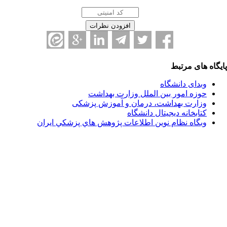
ای مرتبط
دای دانشگاه
زه امور بین الملل وزارت بهداشت
ارت بهداشت، درمان و آموزش پزشکی
ابخانه دیجیتال دانشگاه
گاه نظام نوين اطلاعات پژوهش هاي پزشكي ايران