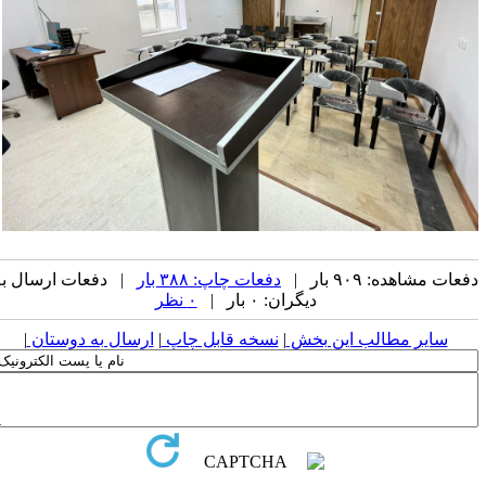
ده: ۹۰۹ بار |
دفعات چاپ: ۳۸۸ بار
| دفعات ارسال به
دیگران: ۰ بار |
۰ نظر
یر مطالب این بخش
|
نسخه قابل چاپ
|
ارسال به دوستان
|