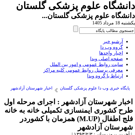
انشگاه علوم پزشکی گلستان
نشگاه علوم پزشکی گلستان...
ه 18 مرداد 1405
آرشیو خبر
گروه وب دا
اخبار واحدها
صفحه اصلی وبدا
سایت روابط عمومی و امور بین الملل
معرفی پرسنل روابط عمومی کلیه مراکز
ارتباط با گروه وبدا
پایگاه خبری وب دا علوم پزشکی گلستان
اخبار شهرستان آزادشهر
خبار شهرستان آزادشهر : اجرای مرحله اول
رح کشوری ایمنسازی تکمیلی خانه به خانه
فلج اطفال (M.UP) همزمان با کشوردر
هرستان آزادشهر
آخرین بروزرسانی: ۱۳۹۳/۲/۳ |