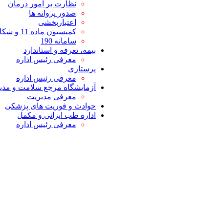
نظارت بر امور درمان
صدور پروانه ها
اعتباربخشی
کمیسیون ماده 11 و شکایات
سامانه 190
بیمه، تعرفه و استاندارد
معرفی رئیس اداره
پرستاری
معرفی رئیس اداره
آزمایشگاه مرجع سلامت و مدیر
معرفی مدیریت
حوادث و فوریت های پزشکی
اداره طب ایرانی و مکمل
معرفی رئیس اداره