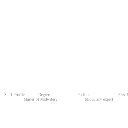
Staff Profile Degree Position First & L
Master of Midwifery Midwifery expert 