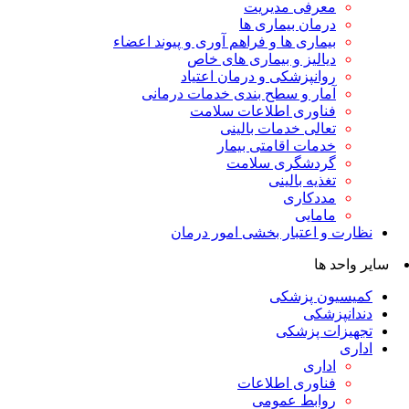
معرفی مدیریت
درمان بیماری ها
بیماری ها و فراهم آوری و پیوند اعضاء
دیالیز و بیماری های خاص
روانپزشکی و درمان اعتیاد
آمار و سطح بندی خدمات درمانی
فناوری اطلاعات سلامت
تعالی خدمات بالینی
خدمات اقامتی بیمار
گردشگری سلامت
تغذیه بالینی
مددکاری
مامایی
نظارت و اعتبار بخشی امور درمان
سایر واحد ها
کمیسیون پزشکی
دندانپزشکی
تجهیزات پزشکی
اداری
اداری
فناوری اطلاعات
روابط عمومی