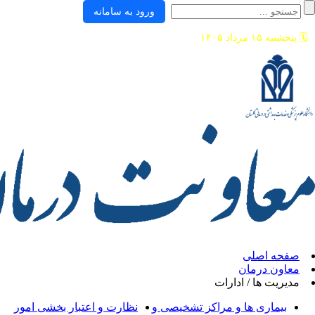
ورود به سامانه
ی
ان
/ ادارات
ها و مراکز تشخیصی و
نظارت و اعتبار بخشی امور