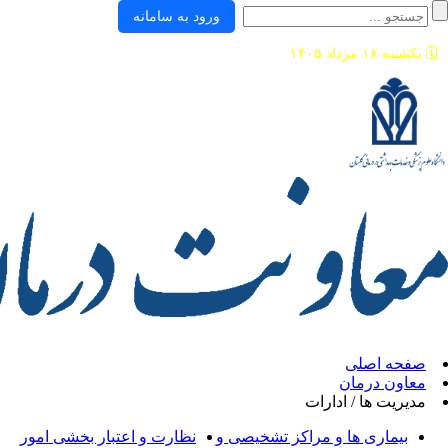
ورود به سامانه
ی
ان
/ ادارات
ها و مراکز تشخیصی و
نظارت و اعتبار بخشی امور