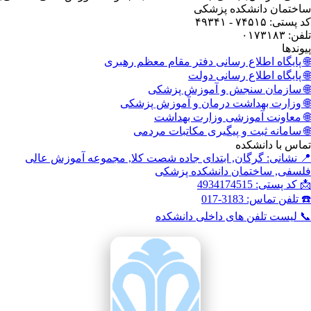
ختمان دانشکده پزشکی
ستی: ۷۴۵۱۵ - ۴۹۳۴۱
: ۰۱۷۳۱۸۳
وندها
 پایگاه اطلاع رسانی دفتر مقام معظم رهبری
 پایگاه اطلاع رسانی دولت
 سازمان سنجش و آموزش پزشکی
 وزارت بهداشت درمان و آموزش پزشکی
 معاونت آموزشی وزارت بهداشت
 سامانه ثبت و پیگیری مکاتبات مردمی
اس با دانشکده
 نشانی: گرگان, ابتدای جاده شصت کلا, مجموعه آموزش عالی
سفی, ساختمان دانشکده پزشکی
کد پستی: 4934174515
تلفن تماس: 3183-017
 لیست تلفن های داخلی دانشکده