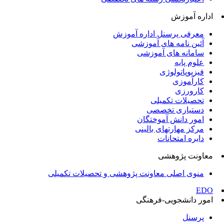
اداره آموزش
معرفی پرسنل اداره آموزش
آئین نامه های آموزشی
سامانه های آموزشی
علوم پایه
فیزیوپاتولوژی
کارآموزی
کارورزی
تحصیلات تکمیلی
دستیاری تخصصی
امور دانش آموختگان
مرکز مهارتهای بالینی
دایره امتحانات
معاونت پژوهشی
منوی اصلی معاونت پژوهشی و تحصیلات تکمیلی
EDO
امور دانشجویی-فرهنگی
پرسنل