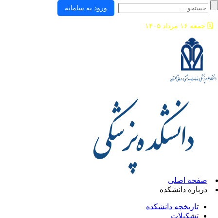
ورود به سامانه
🗓️
جمعه ۱۶ مرداد ۱۴۰۵
صفحه اصلی
درباره دانشکده
تاریخچه دانشکده
تشکیلات