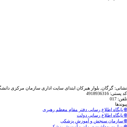
نشانی: گرگان, بلوار هیرکان ابتدای سایت اداری سازمان مرکزی دانش
کد پستی: 4918936316
تلفن: 017
پیوندها
🌐 پایگاه اطلاع رسانی دفتر مقام معظم رهبری
🌐 پایگاه اطلاع رسانی دولت
🌐 سازمان سنجش و آموزش پزشکی
🌐 وزارت بهداشت درمان و آموزش پزشکی