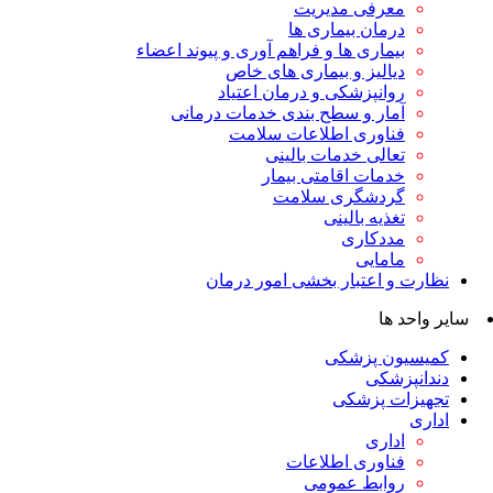
معرفی مدیریت
درمان بیماری ها
بیماری ها و فراهم آوری و پیوند اعضاء
دیالیز و بیماری های خاص
روانپزشکی و درمان اعتیاد
آمار و سطح بندی خدمات درمانی
فناوری اطلاعات سلامت
تعالی خدمات بالینی
خدمات اقامتی بیمار
گردشگری سلامت
تغذیه بالینی
مددکاری
مامایی
نظارت و اعتبار بخشی امور درمان
سایر واحد ها
کمیسیون پزشکی
دندانپزشکی
تجهیزات پزشکی
اداری
اداری
فناوری اطلاعات
روابط عمومی