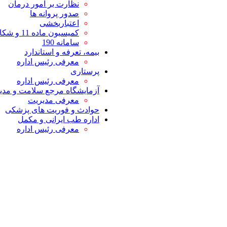
نظارت بر امور درمان
صدور پروانه ها
اعتباربخشی
کمیسیون ماده 11 و شکایات
سامانه 190
بیمه، تعرفه و استاندارد
معرفی رئیس اداره
پرستاری
معرفی رئیس اداره
آزمایشگاه مرجع سلامت و مدیر
معرفی مدیریت
حوادث و فوریت های پزشکی
اداره طب ایرانی و مکمل
معرفی رئیس اداره