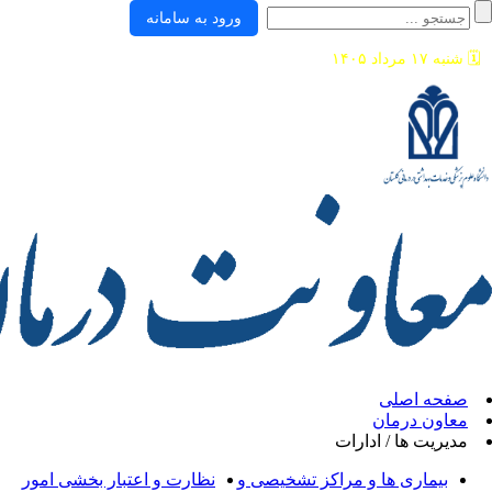
ورود به سامانه
ی
ان
/ ادارات
ها و مراکز تشخیصی و
نظارت و اعتبار بخشی امور