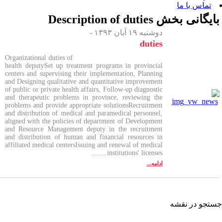
 بخش
Description of duties
دوشنبه ۱۹ آبان ۱۳۹۳ -
duties
Organizational duties of
health deputySet up treatment programs in provincial
centers and supervising their implementation, Planning
and Designing qualitative and quantitative improvement
of public or private health affairs, Follow-up diagnostic
and therapeutic problems in province, reviewing the
problems and provide appropriate solutionsRecruitment
and distribution of medical and paramedical personnel,
aligned with the policies of department of Development
and Resource Management deputy in the recruitment
and distribution of human and financial resources in
affiliated medical centersIssuing and renewal of medical
institutions' licenses........
ادامه...
شه