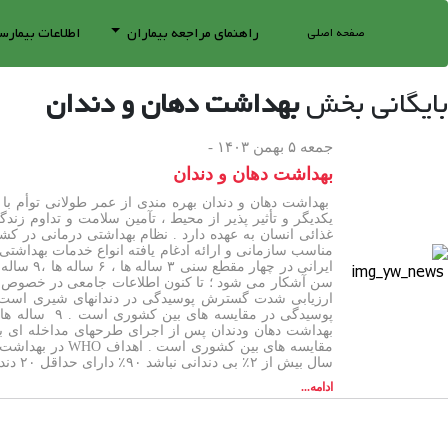
راهنمای مراجعه بیماران
اطلاعات بیمارس
صفحه اصلی
بایگانی بخش
بهداشت دهان و دندان
جمعه ۵ بهمن ۱۴۰۳ -
بهداشت دهان و دندان
بهداشت دهان و دندان بهره مندی از عمر طولانی توأم با 
یکدیگر و تأثیر پذیر از محیط ، تآمین سلامت و تداوم زند
غذائی انسان به عهده دارد . نظام بهداشتی درمانی در کش
مناسب سازمانی و ارائه ادغام یافته انواع خدمات بهداشتی 
ارزیابی شدت گسترش پوسیدگی در دندانهای شیری است .
پوسیدگی در 
سال بیش از ۲٪ بی دندانی نباشد ۹۰٪ دارای حداقل ۲۰ دندان باشند ۶۵ سال و بالاتر میزان بی دندانی بیش از ۵٪ نباشد و حداقل ۲۰٪ دندان سالم موجود باشد * DMF : شاخص متوسط تعداد دندانهای پوسیده
ادامه...