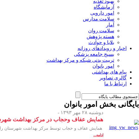
بهبود تغذیه
آزمایشگاه
امور دارویی
سلامت مدارس
آمار
سلامت روان
هسته پژوهش
بلایا و حوادث
اخبار و رویدادهای روزانه
بسیج جامعه پزشکی
تربیت بدنی شبکه و مرکز بهداشت
امور بانوان
پیام های بهداشتی
گالری تصاویر
ارتباط با ما
بایگانی بخش
امور بانوان
دوشنبه ۲۸ مهر ۱۳۹۳ -
همایش عفاف وحجاب در مرکز بهداشت شهرست
همایش عفاف و حجاب توسط مرکز بهداشت شهرستان رامیان و
ادامه...