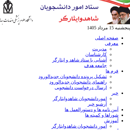
ه اصلی
فی
مدیریت
کارشناسان
آشنایی با ستاد شاهد و ایثارگر
جامعه هدف
ها
تشکیل پرونده دانشجویان جدیدالورود
راهنمای دانشجویان جدیدالورود
ارسال درخواست دانشجویی
اموردانشجویان شاهدوایثارگر
آرشیو خبر
 نامه ها و دستورالعمل ها
ها و کمیته ها
زش
امور دانشجویان شاهدوایثارگر