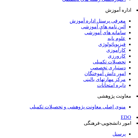
اداره آموزش
معرفی پرسنل اداره آموزش
آئین نامه های آموزشی
سامانه های آموزشی
علوم پایه
فیزیوپاتولوژی
کارآموزی
کارورزی
تحصیلات تکمیلی
دستیاری تخصصی
امور دانش آموختگان
مرکز مهارتهای بالینی
دایره امتحانات
معاونت پژوهشی
منوی اصلی معاونت پژوهشی و تحصیلات تکمیلی
EDO
امور دانشجویی-فرهنگی
پرسنل