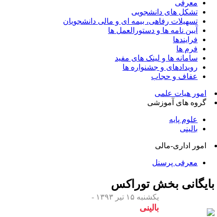
معرفی
تشکل های دانشجویی
تسهیلات رفاهی، بیمه ای و مالی دانشجویان
آیین نامه ها و دستورالعمل ها
فرایندها
فرم ها
سامانه ها و لینک های مفید
رویدادهای و جشنواره ها
عفاف و حجاب
امور هیات علمی
گروه های آموزشی
علوم پایه
بالینی
امور اداری-مالی
معرفی پرسنل
ایگانی بخش
توراکس
یکشنبه ۱۵ تیر ۱۳۹۳ -
بالینی