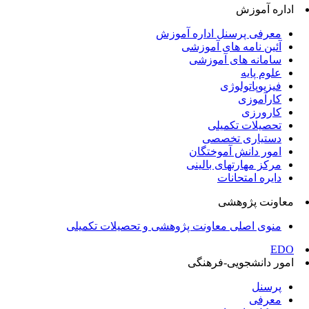
اداره آموزش
معرفی پرسنل اداره آموزش
آئین نامه های آموزشی
سامانه های آموزشی
علوم پایه
فیزیوپاتولوژی
کارآموزی
کارورزی
تحصیلات تکمیلی
دستیاری تخصصی
امور دانش آموختگان
مرکز مهارتهای بالینی
دایره امتحانات
معاونت پژوهشی
منوی اصلی معاونت پژوهشی و تحصیلات تکمیلی
EDO
امور دانشجویی-فرهنگی
پرسنل
معرفی