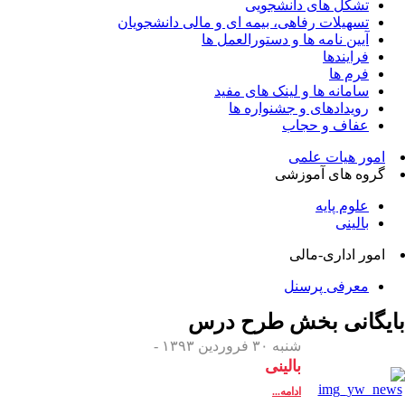
تشکل های دانشجویی
تسهیلات رفاهی، بیمه ای و مالی دانشجویان
آیین نامه ها و دستورالعمل ها
فرایندها
فرم ها
سامانه ها و لینک های مفید
رویدادهای و جشنواره ها
عفاف و حجاب
امور هیات علمی
گروه های آموزشی
علوم پایه
بالینی
امور اداری-مالی
معرفی پرسنل
بایگانی بخش
طرح درس
شنبه ۳۰ فروردین ۱۳۹۳ -
بالینی
ادامه...