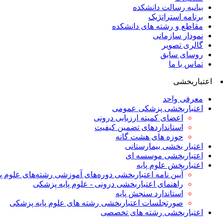
بیانیه رسالت دانشکده
برنامه استراتژیک
مقاطع و رشته های دانشکده
نمودار سازمانی
گالری تصویر
روسای سابق
تماس با ما
اعتباربخشی
معرفی واحد
اعتباربخشی پزشکی عمومی
اعضای کمیته ارزیابی درونی
استانداردهای تضمین کیفیت
حوزه های هشت گانه
اعتبار بخشی بیمارستانی
اعتباربخشی موسسه ای
اعتباربخش علوم پایه
آیین نامه اعتباربخشی دوره‌های آموزشی رشته‌های علوم پ
راهنمای اعتباربخشی درونی - علوم پایه پزشکی
استاندارد سنجش پایه
صورتجلسات اعتباربخشی رشته های علوم پایه پزشکی
اعتباربخشی رشته های تخصصی