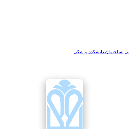
فی, ساختمان دانشکده پزشکی