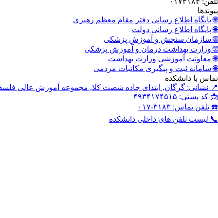
تلفن: ۰۱۷۳۱۸۳
پیوندها
🌐 پایگاه اطلاع رسانی دفتر مقام معظم رهبری
🌐 پایگاه اطلاع رسانی دولت
🌐 سازمان سنجش و آموزش پزشکی
🌐 وزارت بهداشت درمان و آموزش پزشکی
🌐 معاونت آموزشی وزارت بهداشت
🌐 سامانه ثبت و پیگیری مکاتبات مردمی
تماس با دانشکده
📍 نشانی: گرگان, ابتدای جاده شصت کلا, مجموعه آموزش عالی فلس
📩 کد پستی: ۴۹۳۴۱۷۴۵۱۵
☎️ تلفن تماس: ۳۱۸۳-۰۱۷
📞 لیست تلفن های داخلی دانشکده