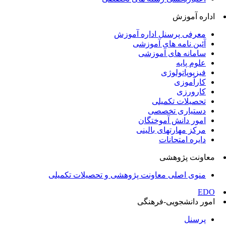
اداره آموزش
معرفی پرسنل اداره آموزش
آئین نامه های آموزشی
سامانه های آموزشی
علوم پایه
فیزیوپاتولوژی
کارآموزی
کارورزی
تحصیلات تکمیلی
دستیاری تخصصی
امور دانش آموختگان
مرکز مهارتهای بالینی
دایره امتحانات
معاونت پژوهشی
منوی اصلی معاونت پژوهشی و تحصیلات تکمیلی
EDO
امور دانشجویی-فرهنگی
پرسنل