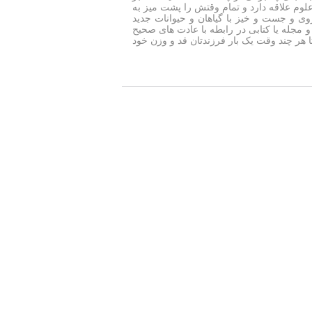
لوم علاقه دارد و تمام وقتش را پشت میز به
روی و جست و خیز با گیاهان و حیوانات جدید
کنید و مجله یا کتابی در رابطه با عادت های صحیح
‌آل برای او بخرید.o ترازویی بخرید تا هر چند وقت یک بار فرزندتان قد و وزن خود