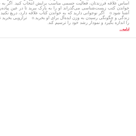
اساس علاقه فرزندتان، فعالیت جسمی مناسب برایش انتخاب کنید. اگر به ع
خواندن کتب زیست‌شناسی می‌گذراند او را به پارک ببرید تا در عین پیاده‌
آشنا شود.o اگر نوجوانی دارید که به خواندن کتاب علاقه دارد، دریغ ن
زندگی و چگونگی رسیدن به وزن ایده
را اندازه بگیرد و نمودار رشد خود را ترسیم کند.
ادامه...