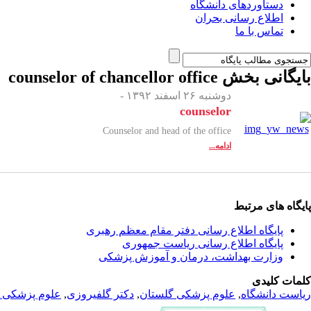
دستاوردهای دانشگاه
اطلاع رسانی بحران
تماس با ما
بایگانی بخش
counselor of chancellor office
دوشنبه ۲۶ اسفند ۱۳۹۲ -
counselor
Counselor and head of the office
ادامه...
پایگاه های مرتبط
پایگاه اطلاع رسانی دفتر مقام معظم رهبری
پایگاه اطلاع رسانی ریاست جمهوری
وزارت بهداشت، درمان و آموزش پزشکی
کلمات کلیدی
ریاست دانشگاه
,
علوم پزشکی گلستان
,
دکتر گلفیروزی
,
علوم پزشکی و