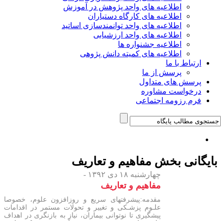
اطلاعیه های واحد پژوهش در آموزش
اطلاعیه های کارگاه دستیاران
اطلاعیه های واحد توانمندسازی اساتید
اطلاعیه های واحد ارزشیابی
اطلاعیه جشنواره ها
اطلاعیه های کمیته دانش پژوهی
ارتباط با ما
پرسش از ما
پرسش های متداول
درخواست مشاوره
فرم رزومه اجتماعی
ایگانی بخش
مفاهیم و تعاریف
چهارشنبه ۱۸ دی ۱۳۹۲ -
مفاهیم و تعاریف
مقدمه:پیشرفتهای سریع و روزافزون علوم، خصوصا
علـوم پزشـکی و تغییر و تحولات مستمر در اقدامات
پیشگیری تا نوتوانی بیماران، نیاز به بازنگری در اهداف