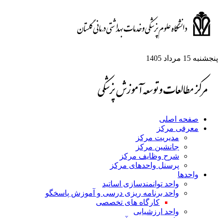
به 15 مرداد 1405
صفحه اصلی
معرفی مرکز
مدیریت مرکز
جانشین مرکز
شرح وظایف مرکز
پرسنل واحدهای مرکز
واحدها
واحد توانمندسازی اساتید
واحد برنامه ریزی درسی و آموزش پاسخگو
کارگاه های تخصصی
واحد ارزشیابی