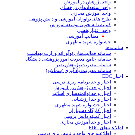
واحد پژوهش در آموزش
واحد استعدادهای درخشان
واحد آموزش مجازی
طرح های نوآورانه آموزشی و دانش پژوهی
کمیته دانشجویی توسعه آموزش
واحد اعتباربخشی
مطالب آموزشی
جشنواره شهید مطهری
سامانه‌ها
سامانه فعالیت‌های نوآورانه وزارت بهداشت
سامانه جامع مدیریت امور پژوهشی دانشگاه
سامانه مدیریت پژوهش نصر
سامانه مدیریت یادگیری (سمالایو)
اخبار EDC
اخبار واحد برنامه ریزی درسی
اخبار واحد پژوهش در آموزش
اخبار واحد توانمندسازی اساتید
اخبار واحد ارزشیابی
اخبار جشنواره شهید مطهری
اخبار کارگاه دستیاران
اخبار کمیته دانش پژوهی
اخبار واحد آموزش مجازی
اطلاعیه‌های EDC
اطلاعیه های واحد برنامه ریزی درسی