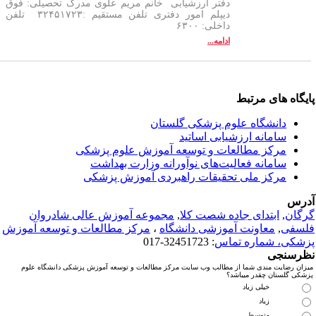
دفتر ارزشیابی خانم مریم علوی مدرک تحصیلی: فوق
دیپلم امور دفتری تلفن مستقیم :۳۲۴۵۱۷۲۳ تلفن
داخلی: ۶۳۰۰
ادامه...
یگاه های مرتبط
دانشگاه علوم پزشکی گلستان
سامانه ارزشیابی اساتید
مرکز مطالعات و توسعه آموزش علوم پزشکی
سامانه فعالیت‌های نوآورانه وزارت بهداشت
مرکز ملی تحقیقات راهبردی آموزش پزشکی
رس
گان
,
ابتدای جاده شصت کلا
,
مجموعه آموزش عالی شادروان
سفی
,
معاونت آموزشی دانشگاه
،
مرکز مطالعات و توسعه آموزش
شکی، شماره تماس
: 32451723-017
رسنجی
زان رضایت مندی شما از مطالب وب سایت مرکز مطالعات و توسعه آموزش پزشکی دانشگاه علوم
شکی گلستان چقدر میباشد؟
خیلی زیاد
زیاد
متوسط