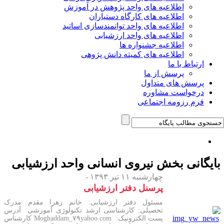
اطلاعیه های واحد پژوهش در آموزش
اطلاعیه های کارگاه دستیاران
اطلاعیه های واحد توانمندسازی اساتید
اطلاعیه های واحد ارزشیابی
اطلاعیه جشنواره ها
اطلاعیه های کمیته دانش پژوهی
ارتباط با ما
پرسش از ما
پرسش های متداول
درخواست مشاوره
فرم رزومه اجتماعی
ایگانی بخش
نیروی انسانی واحد ارزشیابی
چهارشنبه ۱۱ تیر ۱۳۹۳ -
پرسنل دفتر ارزشیابی
مسئول دفتر ارزشیابی: خانم زهرا مقدم مدرک
تحصیلی: کارشناسی ارشد تکنولوژی آموزشی آدرس
پست الکترونیک: Moghaddam_۷۹yahoo.com کارشناس