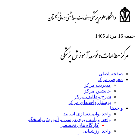
1 مرداد 1405
صفحه اصلی
معرفی مرکز
مدیریت مرکز
جانشین مرکز
شرح وظایف مرکز
پرسنل واحدهای مرکز
واحدها
واحد توانمندسازی اساتید
واحد برنامه ریزی درسی و آموزش پاسخگو
کارگاه های تخصصی
واحد ارزشیابی