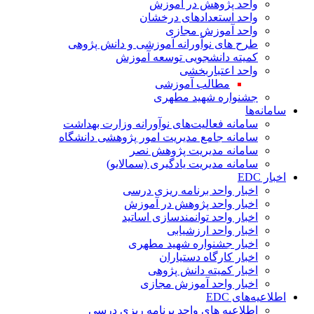
واحد پژوهش در آموزش
واحد استعدادهای درخشان
واحد آموزش مجازی
طرح های نوآورانه آموزشی و دانش پژوهی
کمیته دانشجویی توسعه آموزش
واحد اعتباربخشی
مطالب آموزشی
جشنواره شهید مطهری
سامانه‌ها
سامانه فعالیت‌های نوآورانه وزارت بهداشت
سامانه جامع مدیریت امور پژوهشی دانشگاه
سامانه مدیریت پژوهش نصر
سامانه مدیریت یادگیری (سمالایو)
اخبار EDC
اخبار واحد برنامه ریزی درسی
اخبار واحد پژوهش در آموزش
اخبار واحد توانمندسازی اساتید
اخبار واحد ارزشیابی
اخبار جشنواره شهید مطهری
اخبار کارگاه دستیاران
اخبار کمیته دانش پژوهی
اخبار واحد آموزش مجازی
اطلاعیه‌های EDC
اطلاعیه های واحد برنامه ریزی درسی