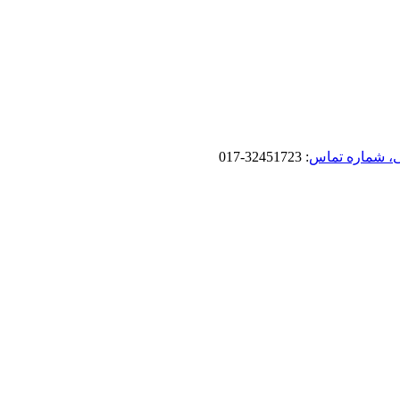
، شماره تماس
: 32451723-017