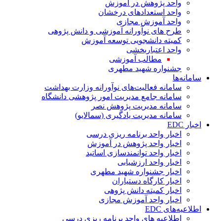
واحد پژوهش در آموزش
واحد استعدادهای درخشان
واحد آموزش مجازی
طرح های نوآورانه آموزشی و دانش پژوهی
کمیته دانشجویی توسعه آموزش
واحد اعتباربخشی
مطالب آموزشی
جشنواره شهید مطهری
سامانه‌ها
سامانه فعالیت‌های نوآورانه وزارت بهداشت
سامانه جامع مدیریت امور پژوهشی دانشگاه
سامانه مدیریت پژوهش نصر
سامانه مدیریت یادگیری (سمالایو)
اخبار EDC
اخبار واحد برنامه ریزی درسی
اخبار واحد پژوهش در آموزش
اخبار واحد توانمندسازی اساتید
اخبار واحد ارزشیابی
اخبار جشنواره شهید مطهری
اخبار کارگاه دستیاران
اخبار کمیته دانش پژوهی
اخبار واحد آموزش مجازی
اطلاعیه‌های EDC
اطلاعیه های واحد برنامه ریزی درسی