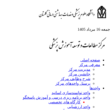
جمعه 16 مرداد 1405
صفحه اصلی
معرفی مرکز
مدیریت مرکز
جانشین مرکز
شرح وظایف مرکز
پرسنل واحدهای مرکز
واحدها
واحد توانمندسازی اساتید
واحد برنامه ریزی درسی و آموزش پاسخگو
کارگاه های تخصصی
واحد ارزشیابی