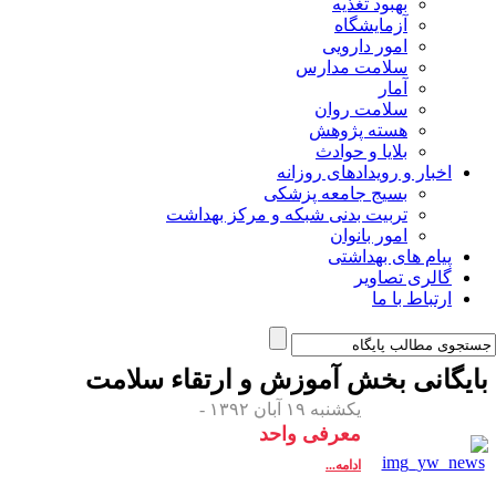
بهبود تغذیه
آزمایشگاه
امور دارویی
سلامت مدارس
آمار
سلامت روان
هسته پژوهش
بلایا و حوادث
اخبار و رویدادهای روزانه
بسیج جامعه پزشکی
تربیت بدنی شبکه و مرکز بهداشت
امور بانوان
پیام های بهداشتی
گالری تصاویر
ارتباط با ما
ایگانی بخش
آموزش و ارتقاء سلامت
یکشنبه ۱۹ آبان ۱۳۹۲ -
معرفی واحد
ادامه...