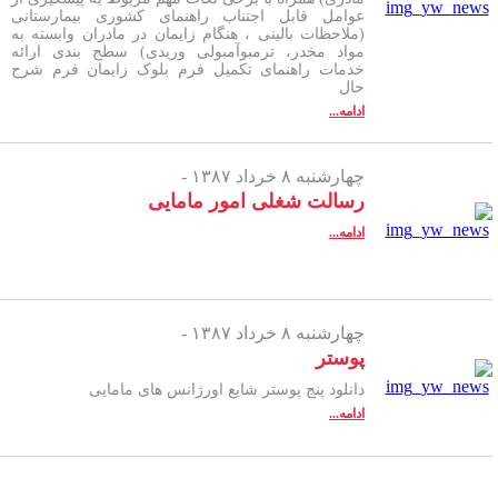
عوامل قابل اجتناب راهنمای کشوری بیمارستانی
(ملاحظات بالینی ، هنگام زایمان در مادران وابسته به
مواد مخدر، ترمبوآمبولی وریدی) سطح بندی ارائه
خدمات راهنمای تکمیل فرم بلوک زایمان فرم شرح
حال
ادامه...
چهارشنبه ۸ خرداد ۱۳۸۷ -
رسالت شغلی امور مامایی
ادامه...
چهارشنبه ۸ خرداد ۱۳۸۷ -
پوستر
دانلود پنج پوستر شایع اورژانس های مامایی
ادامه...