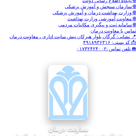
اع رسانی دولت
نجش و آموزش پزشکی
داشت درمان و آموزش پزشکی
وزشی وزارت بهداشت
 و پیگیری مکاتبات مردمی
نت درمان
گان بلوار هیرکان نبش سایت اداری ، معاونت درمان
۰۱
معاونت درمان
ه علوم پزشکی و خدمات بهداشتی درمانی گلستان