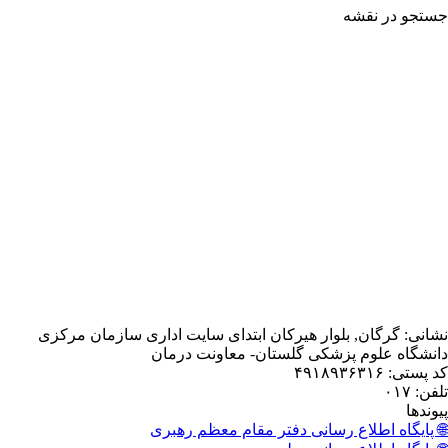
شه
, بلوار هیرکان ابتدای سایت اداری سازمان مرکزی
 پزشکی گلستان- معاونت درمان
اع رسانی دفتر مقام معظم رهبری