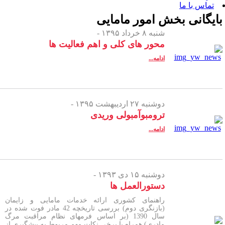
 بخش
امور مامایی
شنبه ۸ خرداد ۱۳۹۵ -
محور های کلی و اهم فعالیت ها
ادامه...
دوشنبه ۲۷ اردیبهشت ۱۳۹۵ -
ترومبوآمبولی وریدی
ادامه...
دوشنبه ۱۵ دی ۱۳۹۳ -
دستورالعمل ها
راهنمای کشوری ارائه خدمات مامایی و زایمان
(بازنگری دوم) بررسی تاریخچه 42 مادر فوت شده در
سال 1390 (بر اساس فرمهای نظام مراقبت مرگ
مادری) همراه با برخی نکات مهم مربوط به پیشگیری از