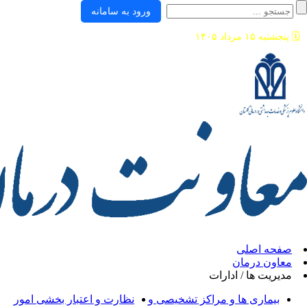
ورود به سامانه
ی
ان
/ ادارات
ها و مراکز تشخیصی و
نظارت و اعتبار بخشی امور