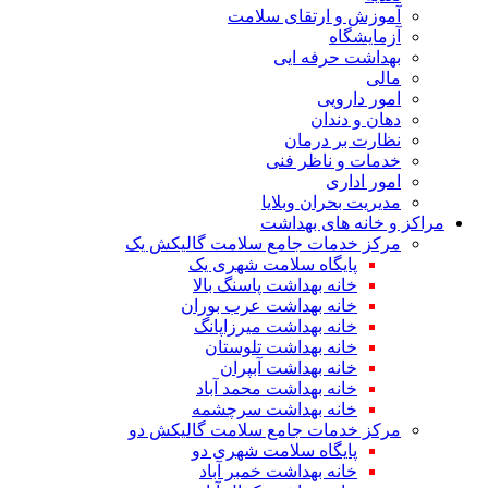
آموزش و ارتقای سلامت
آزمایشگاه
بهداشت حرفه ایی
مالی
امور دارویی
دهان و دندان
نظارت بر درمان
خدمات و ناظر فنی
امور اداری
مدیریت بحران وبلایا
مراکز و خانه های بهداشت
مرکز خدمات جامع سلامت گالیکش یک
پایگاه سلامت شهری یک
خانه بهداشت پاسنگ بالا
خانه بهداشت عرب بوران
خانه بهداشت میرزاپانگ
خانه بهداشت تلوستان
خانه بهداشت آبپران
خانه بهداشت محمد آباد
خانه بهداشت سرچشمه
مرکز خدمات جامع سلامت گالیکش دو
پایگاه سلامت شهری دو
خانه بهداشت خمبر آباد