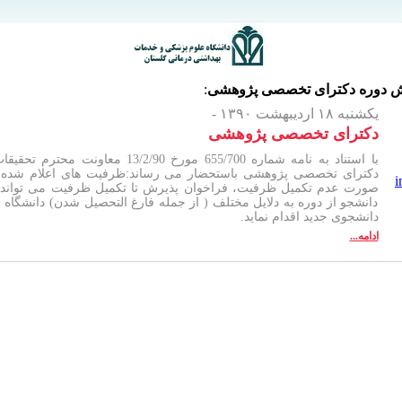
خش
دوره دکترای تخصصی پژوهشی
:
یکشنبه ۱۸ اردیبهشت ۱۳۹۰ -
دکترای تخصصی پژوهشی
با استناد به نامه شماره 655/700 مورخ
دکترای تخصصی پژوهشی باستحضار می رساند:ظرفیت های اعلام شده م
صورت عدم تکمیل ظرفیت، فراخوان پذیرش تا تکمیل ظرفیت می تواند 
دانشجو از دوره به دلایل مختلف ( از جمله فارغ التحصیل شدن) دانشگاه 
دانشجوی جدید اقدام نماید.
ادامه...