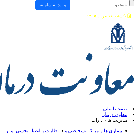
ورود به سامانه
ی
ان
/ ادارات
ها و مراکز تشخیصی و
نظارت و اعتبار بخشی امور