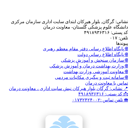
, بلوار هیرکان ابتدای سایت اداری سازمان مرکزی
 پزشکی گلستان- معاونت درمان
اع رسانی دفتر مقام معظم رهبری
اع رسانی دولت
نجش و آموزش پزشکی
داشت درمان و آموزش پزشکی
وزشی وزارت بهداشت
 و پیگیری مکاتبات مردمی
نت درمان
گان بلوار هیرکان نبش سایت اداری ، معاونت درمان
۰۱