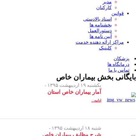
مدیر
کارکنان
قوانین
اسناد بالادستی
بخشنامه ها
دستورالعمل
آیین نامه ها
مراکز ارائه دهنده خدمت
کلینیک
پزشکان
درمانگاه ها
تماس با ما
بایگانی بخش
بیماران خاص
یکشنبه ۱۹ اردیبهشت ۱۳۹۵ -
آمار بیماران خاص استان
ادامه...
شنبه ۱۸ اردیبهشت ۱۳۹۵ -
شرح وظایف بیماران خاص