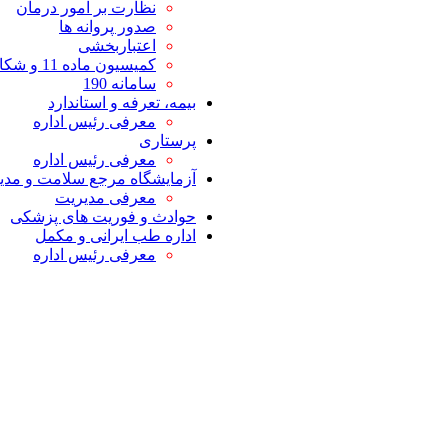
نظارت بر امور درمان
صدور پروانه ها
اعتباربخشی
کمیسیون ماده 11 و شکایات
سامانه 190
بیمه، تعرفه و استاندارد
معرفی رئیس اداره
پرستاری
معرفی رئیس اداره
آزمایشگاه مرجع سلامت و مدیر
معرفی مدیریت
حوادث و فوریت های پزشکی
اداره طب ایرانی و مکمل
معرفی رئیس اداره