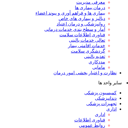
معرفی مدیریت
درمان بیماری ها
بیماری ها و فراهم آوری و پیوند اعضاء
دیالیز و بیماری های خاص
روانپزشکی و درمان اعتیاد
آمار و سطح بندی خدمات درمانی
فناوری اطلاعات سلامت
تعالی خدمات بالینی
خدمات اقامتی بیمار
گردشگری سلامت
تغذیه بالینی
مددکاری
مامایی
نظارت و اعتبار بخشی امور درمان
سایر واحد ها
کمیسیون پزشکی
دندانپزشکی
تجهیزات پزشکی
اداری
اداری
فناوری اطلاعات
روابط عمومی