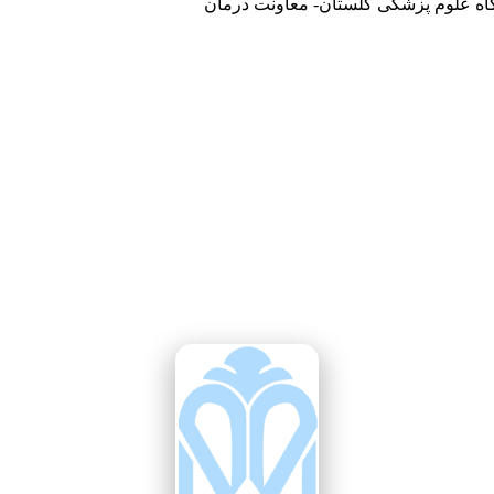
گاه علوم پزشکی گلستان- معاونت درمان