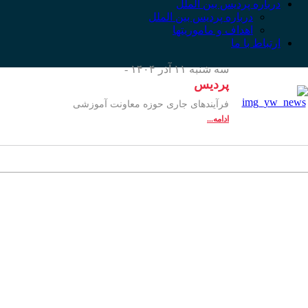
درباره پردیس بین الملل
درباره پردیس بین الملل
اهداف و ماموریتها
ارتباط با ما
سه شنبه ۱۱ آذر ۱۴۰۴ -
پردیس
فرآیندهای جاری حوزه معاونت آموزشی
ادامه...