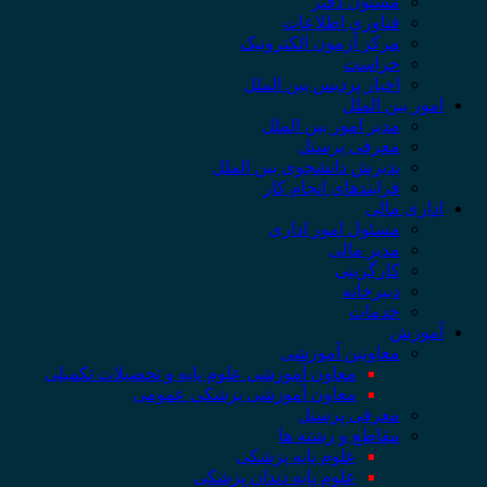
مسئول دفتر
فناوری اطلاعات
مرکز آزمون الکترونیک
حراست
اخبار پردیس بین الملل
امور بین الملل
مدیر امور بین الملل
معرفی پرسنل
پذیرش دانشجوی بین الملل
فرایندهای انجام کار
اداری مالی
مسئول امور اداری
مدیر مالی
کارگزینی
دبیرخانه
خدمات
آموزش
معاونین آموزشی
معاون آموزشی علوم پایه و تحصیلات تکمیلی
معاون آموزشی پزشکی عمومی
معرفی پرسنل
مقاطع و رشته ها
علوم پایه پزشکی
علوم پایه دندان پزشکی