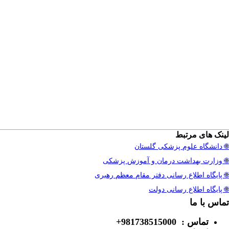
لینک های مرتبط
🌐 دانشگاه علوم پزشکی گلستان
🌐 وزارت بهداشت درمان و آموزش پزشکی
🌐 پایگاه اطلاع رسانی دفتر مقام معظم رهبری
🌐 پایگاه اطلاع رسانی دولت
تماس با ما
تماس :
981738515000+