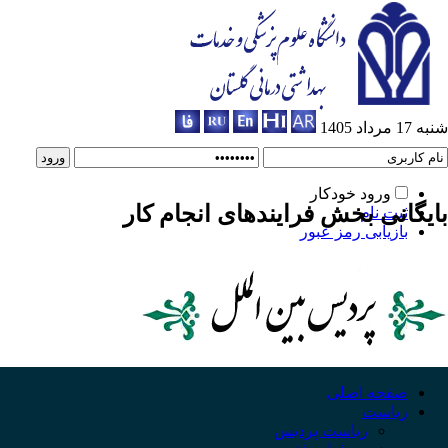
شنبه 17 مرداد 1405
ورود خودکار
بایگانی بخش
فرایندهای انجام کار
ثبت نام
بازیابی رمز عبور
صفحه اصلی
ریاست
ریاست پردیس