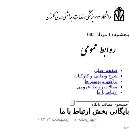
پنجشنبه 15 مرداد 1405
صفحه اصلی
شرح وظایف و کارکنان
تراکتها و پوستر ها
مقالات روابط عمومی
ارتباط با ما
بایگانی بخش
ارتباط با ما
چهارشنبه ۱۷ اردیبهشت ۱۳۹۳ -
.