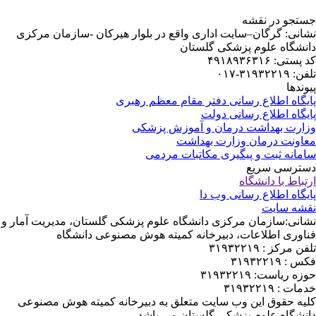
تجو در نقشه
انی: گرگان–سایت اداری واقع در بلوار هیرکان -سازمان مرکزی
نشگاه علوم پزشکی گلستان
ستی: ۴۹۱۸۹۳۶۳۱۶
۳۱۹۳۲۲۱-۰۱۷
ندها
یگاه اطلاع رسانی دفتر مقام معظم رهبری
یگاه اطلاع رسانی دولت
ارت بهداشت درمان و آموزش پزشکی
اونت درمان وزارت بهداشت
مانه ثبت و پیگیری مکاتبات مردمی
ترسی سریع
باط با دانشگاه
یگاه اطلاع رسانی وب دا
شه سایت
انی:سازمان مرکزی دانشگاه علوم پزشکی گلستان، مدیریت آمار و
اوری اطلاعات، دبیرخانه کمیته هوش مصنوعی دانشگاه
 مرکز : ۳۱۹۳۲۲۱۹
: ۳۱۹۳۲۲۱۹
ه ریاست: ۳۱۹۳۲۲۱۹
ت : ۳۱۹۳۲۲۱۹
یه حقوق این وب سایت متعلق به دبیرخانه کمیته هوش مصنوعی
نشگاه علوم پزشکی گلستان می باشد.