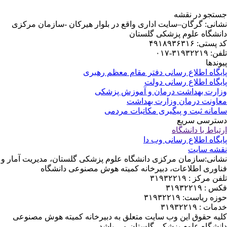
تجو در نقشه
انی: گرگان–سایت اداری واقع در بلوار هیرکان -سازمان مرکزی
نشگاه علوم پزشکی گلستان
ستی: ۴۹۱۸۹۳۶۳۱۶
۳۱۹۳۲۲۱-۰۱۷
ندها
یگاه اطلاع رسانی دفتر مقام معظم رهبری
یگاه اطلاع رسانی دولت
ارت بهداشت درمان و آموزش پزشکی
اونت درمان وزارت بهداشت
مانه ثبت و پیگیری مکاتبات مردمی
ترسی سریع
باط با دانشگاه
یگاه اطلاع رسانی وب دا
شه سایت
انی:سازمان مرکزی دانشگاه علوم پزشکی گلستان، مدیریت آمار و
اوری اطلاعات، دبیرخانه کمیته هوش مصنوعی دانشگاه
 مرکز : ۳۱۹۳۲۲۱۹
: ۳۱۹۳۲۲۱۹
ه ریاست: ۳۱۹۳۲۲۱۹
ت : ۳۱۹۳۲۲۱۹
یه حقوق این وب سایت متعلق به دبیرخانه کمیته هوش مصنوعی
نشگاه علوم پزشکی گلستان می باشد.