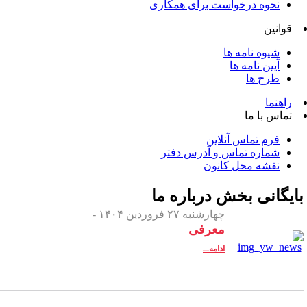
نحوه درخواست برای همکاری
قوانین
شیوه نامه ها
آیین نامه ها
طرح ها
راهنما
تماس با ما
فرم تماس آنلاین
شماره تماس و آدرس دفتر
نقشه محل کانون
ایگانی بخش
درباره ما
چهارشنبه ۲۷ فروردین ۱۴۰۴ -
معرفی
ادامه...