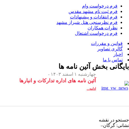
فرم درخواست وام
فرم ثبت نام مشهد مقدس
فرم انتقادات و پیشنهادات
فرم نظرسنجی هتل شیراز مشهد
نظرات همکاران
فرم درخواست اشتغال
قوانین و مقررات
گالری تصاویر
اخبار
تماس با ما
بایگانی بخش
آئین نامه ها
چهارشنبه ۱ اسفند ۱۴۰۳ -
آئین نامه های اداره تدارکات و انبارها
ادامه...
جستجو در نقشه
نشانی: گرگان–