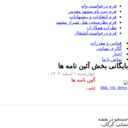
فرم درخواست وام
فرم ثبت نام مشهد مقدس
فرم انتقادات و پیشنهادات
فرم نظرسنجی هتل شیراز مشهد
نظرات همکاران
فرم درخواست اشتغال
قوانین و مقررات
گالری تصاویر
اخبار
تماس با ما
بایگانی بخش
آئین نامه ها
چهارشنبه ۱ اسفند ۱۴۰۳ -
آئین نامه ها
ادامه...
جستجو در نقشه
نشانی: گرگان–