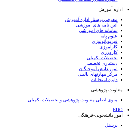
اداره آموزش
معرفی پرسنل اداره آموزش
آئین نامه های آموزشی
سامانه های آموزشی
علوم پایه
فیزیوپاتولوژی
کارآموزی
کارورزی
تحصیلات تکمیلی
دستیاری تخصصی
امور دانش آموختگان
مرکز مهارتهای بالینی
دایره امتحانات
معاونت پژوهشی
منوی اصلی معاونت پژوهشی و تحصیلات تکمیلی
EDO
امور دانشجویی-فرهنگی
پرسنل