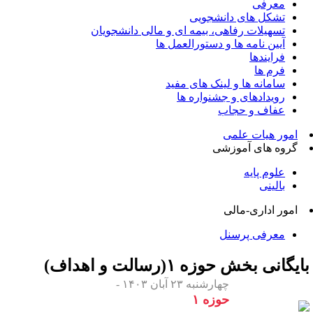
معرفی
تشکل های دانشجویی
تسهیلات رفاهی، بیمه ای و مالی دانشجویان
آیین نامه ها و دستورالعمل ها
فرایندها
فرم ها
سامانه ها و لینک های مفید
رویدادهای و جشنواره ها
عفاف و حجاب
امور هیات علمی
گروه های آموزشی
علوم پایه
بالینی
امور اداری-مالی
معرفی پرسنل
ایگانی بخش
حوزه ۱(رسالت و اهداف)
چهارشنبه ۲۳ آبان ۱۴۰۳ -
حوزه ۱