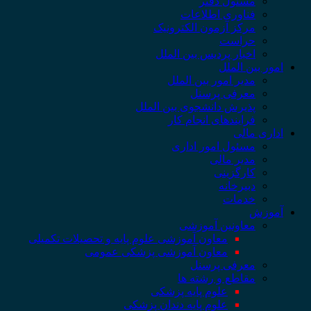
مسئول دفتر
فناوری اطلاعات
مرکز آزمون الکترونیک
حراست
اخبار پردیس بین الملل
امور بین الملل
مدیر امور بین الملل
معرفی پرسنل
پذیرش دانشجوی بین الملل
فرایندهای انجام کار
اداری مالی
مسئول امور اداری
مدیر مالی
کارگزینی
دبیرخانه
خدمات
آموزش
معاونین آموزشی
معاون آموزشی علوم پایه و تحصیلات تکمیلی
معاون آموزشی پزشکی عمومی
معرفی پرسنل
مقاطع و رشته ها
علوم پایه پزشکی
علوم پایه دندان پزشکی