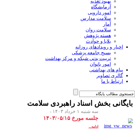
بهبود تغذیه
آزمایشگاه
امور دارویی
سلامت مدارس
آمار
سلامت روان
هسته پژوهش
بلایا و حوادث
اخبار و رویدادهای روزانه
بسیج جامعه پزشکی
تربیت بدنی شبکه و مرکز بهداشت
امور بانوان
پیام های بهداشتی
گالری تصاویر
ارتباط با ما
ایگانی بخش
اسناد راهبردی سلامت
سه شنبه ۱ خرداد ۱۴۰۳ -
جلسه مورخ ۱۴۰۳/۰۵/۱۵
ادامه...